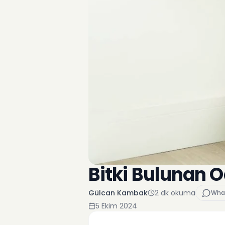
Bitki Bulunan 
Gülcan Kambak
2
dk okuma
Wha
5 Ekim 2024