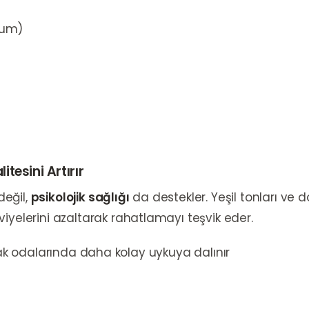
lum)
itesini Artırır
değil,
psikolojik sağlığı
da destekler. Yeşil tonları ve 
iyelerini azaltarak rahatlamayı teşvik eder.
k odalarında daha kolay uykuya dalınır