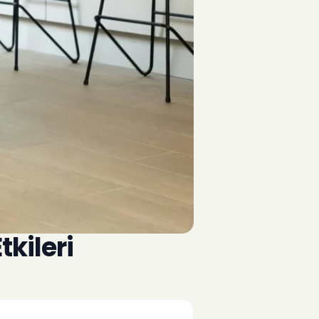
kileri