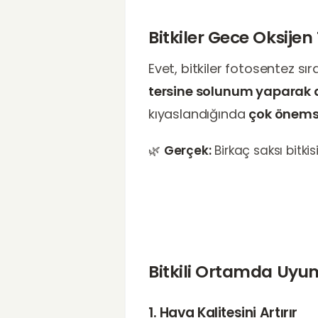
Bitkiler Gece Oksijen
Evet, bitkiler fotosentez s
tersine solunum yaparak a
kıyaslandığında
çok önems
🌿
Gerçek:
Birkaç saksı bitkis
Bitkili Ortamda Uyu
1. Hava Kalitesini Artırır