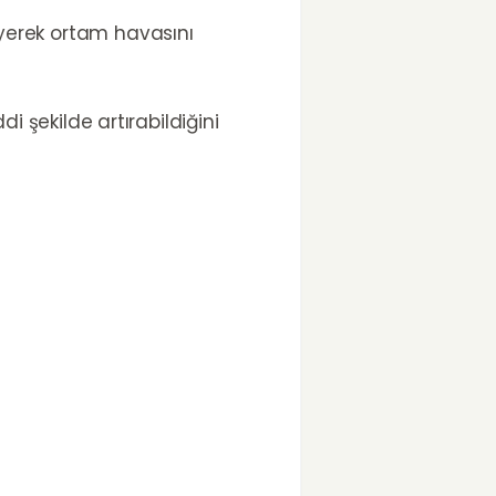
leyerek ortam havasını
di şekilde artırabildiğini