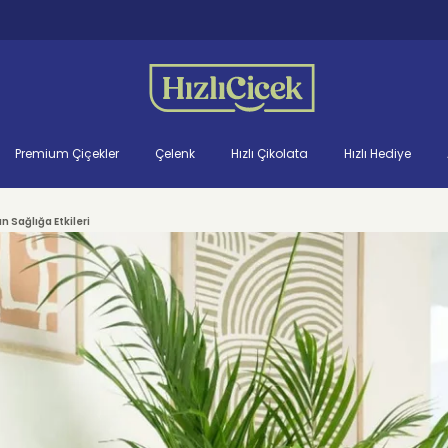
Premium Çiçekler
Çelenk
Hızlı Çikolata
Hızlı Hediye
 Sağlığa Etkileri