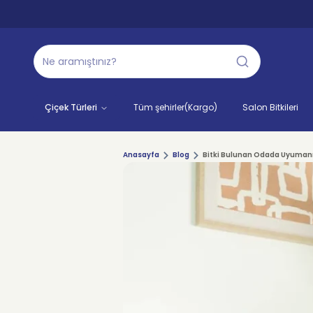
Çiçek Türleri
Tüm şehirler(Kargo)
Salon Bitkileri
Anasayfa
Blog
Bitki Bulunan Odada Uyumanın