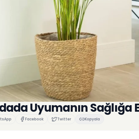
Odada Uyumanın Sağlığa Et
tsApp
Facebook
Twitter
Kopyala