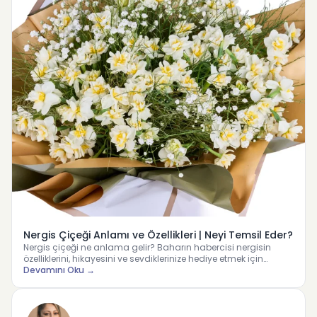
Nergis Çiçeği Anlamı ve Özellikleri | Neyi Temsil Eder?
Nergis çiçeği ne anlama gelir? Baharın habercisi nergisin
özelliklerini, hikayesini ve sevdiklerinize hediye etmek için…
Devamını Oku →