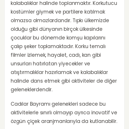
kalabalıklar halinde toplanmaktır. Korkutucu
kostümler giymek ve partilere katılmak
olmazsa olmazlardandır. Tıpkı ülkemizde
olduğu gibi dünyanın birçok ülkesinde
çocuklar bu dönemde komşu kapılarını
çalıp şeker toplamaktadır. Korku temalı
filmler izlemek, hayalet, cadı, kan gibi
unsurları hatırlatan yiyecekler ve
atıştırmalıklar hazırlamak ve kalabalıklar
halinde dans etmek gibi aktiviteler de diğer
geleneklerdendir.
Cadılar Bayramı gelenekleri sadece bu
aktivitelerle sınırlı olmayıp ayrıca inovatif ve
özgün çiçek aranjmanlarıyla da kutlanabilir.