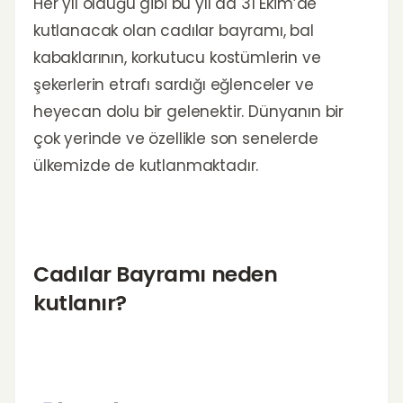
Her yıl olduğu gibi bu yıl da 31 Ekim’de
kutlanacak olan cadılar bayramı, bal
kabaklarının, korkutucu kostümlerin ve
şekerlerin etrafı sardığı eğlenceler ve
heyecan dolu bir gelenektir. Dünyanın bir
çok yerinde ve özellikle son senelerde
ülkemizde de kutlanmaktadır.
Cadılar Bayramı neden
kutlanır?