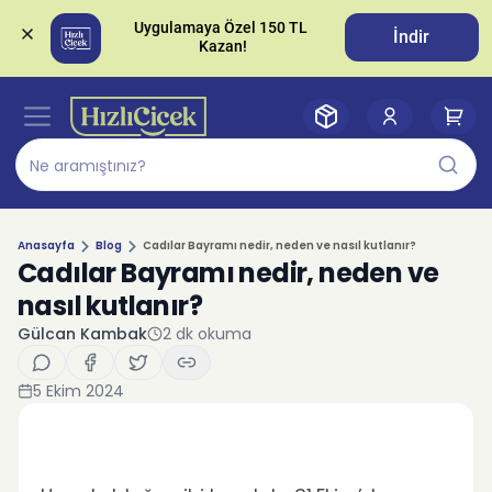
Uygulamaya Özel 150 TL 
İndir
Anasayfa
Blog
Cadılar Bayramı nedir, neden ve nasıl kutlanır?
Cadılar Bayramı nedir, neden ve
nasıl kutlanır?
Gülcan Kambak
2
dk okuma
5 Ekim 2024