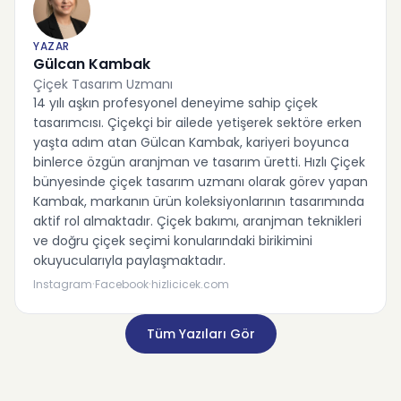
YAZAR
Gülcan Kambak
Çiçek Tasarım Uzmanı
14 yılı aşkın profesyonel deneyime sahip çiçek
tasarımcısı. Çiçekçi bir ailede yetişerek sektöre erken
yaşta adım atan Gülcan Kambak, kariyeri boyunca
binlerce özgün aranjman ve tasarım üretti. Hızlı Çiçek
bünyesinde çiçek tasarım uzmanı olarak görev yapan
Kambak, markanın ürün koleksiyonlarının tasarımında
aktif rol almaktadır. Çiçek bakımı, aranjman teknikleri
ve doğru çiçek seçimi konularındaki birikimini
okuyucularıyla paylaşmaktadır.
·
·
Instagram
Facebook
hizlicicek.com
Tüm Yazıları Gör