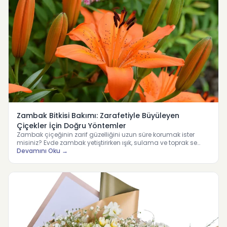
Zambak Bitkisi Bakımı: Zarafetiyle Büyüleyen
Çiçekler İçin Doğru Yöntemler
Zambak çiçeğinin zarif güzelliğini uzun süre korumak ister
misiniz? Evde zambak yetiştirirken ışık, sulama ve toprak se…
Devamını Oku →