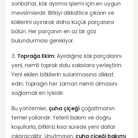
sonbahar, kök ayırma işlemi için en uygun
mevsimlerdir. Bitkiyi dikkatlice çıkarın ve
köklerini ayırarak daha küçük parçalara
bölün. Her parçanın en az bir göz
bulundurması gerekiyor.
3.
Toprağa Ekim:
Ayırdığınız kök parçalarını
yeni, nemli toprak dolu saksılara yerleştirin.
Yeni ekilen bitkilerin sulanmasına dikkat
edin; toprağın her zaman nemli olmasını
sağlamak en iyisidir.
Bu yöntemler,
çuha çiçeği
çoğaltmanın
temel yollarıdır. Yeterli bakım ve doğru
koşullarla, bitkiniz kısa sürede yeni dallar
çıkaracaktır. Unutmayın,
çuha çiçeği bakımı