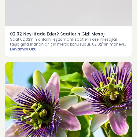
02.02 Neyi İfade Eder? Saatlerin Gizli Mesajı
Saat 02.02’nin anlamı, eş zamanlı saatlerin özel mesajlar
taşıdığına inananlar için merak konusudur. 02.02'nin manevi
y…
Devamını Oku →