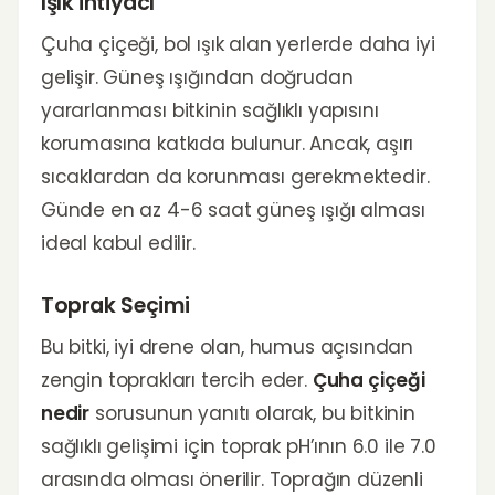
Işık İhtiyacı
Çuha çiçeği, bol ışık alan yerlerde daha iyi
gelişir. Güneş ışığından doğrudan
yararlanması bitkinin sağlıklı yapısını
korumasına katkıda bulunur. Ancak, aşırı
sıcaklardan da korunması gerekmektedir.
Günde en az 4-6 saat güneş ışığı alması
ideal kabul edilir.
Toprak Seçimi
Bu bitki, iyi drene olan, humus açısından
zengin toprakları tercih eder.
Çuha çiçeği
nedir
sorusunun yanıtı olarak, bu bitkinin
sağlıklı gelişimi için toprak pH’ının 6.0 ile 7.0
arasında olması önerilir. Toprağın düzenli