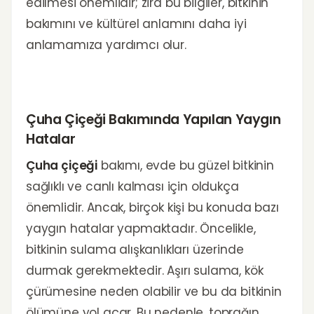
edilmesi önemlidir; zira bu bilgiler, bitkinin
bakımını ve kültürel anlamını daha iyi
anlamamıza yardımcı olur.
Çuha Çiçeği Bakımında Yapılan Yaygın
Hatalar
Çuha çiçeği
bakımı, evde bu güzel bitkinin
sağlıklı ve canlı kalması için oldukça
önemlidir. Ancak, birçok kişi bu konuda bazı
yaygın hatalar yapmaktadır. Öncelikle,
bitkinin sulama alışkanlıkları üzerinde
durmak gerekmektedir. Aşırı sulama, kök
çürümesine neden olabilir ve bu da bitkinin
ölümüne yol açar. Bu nedenle, toprağın