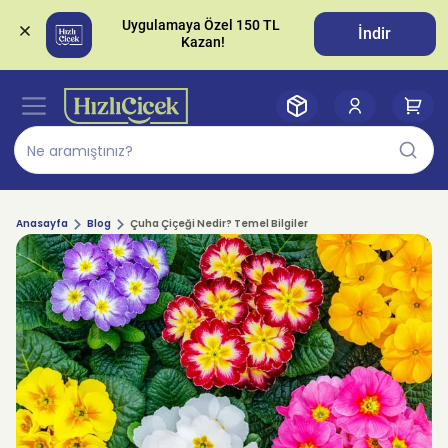
Uygulamaya Özel 150 TL 
İndir
Anasayfa
Blog
Çuha Çiçeği Nedir? Temel Bilgiler