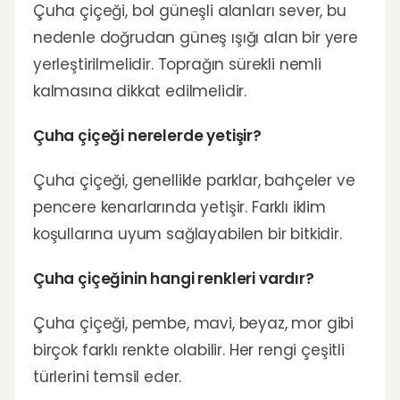
Çuha çiçeği, bol güneşli alanları sever, bu
nedenle doğrudan güneş ışığı alan bir yere
yerleştirilmelidir. Toprağın sürekli nemli
kalmasına dikkat edilmelidir.
Çuha çiçeği nerelerde yetişir?
Çuha çiçeği, genellikle parklar, bahçeler ve
pencere kenarlarında yetişir. Farklı iklim
koşullarına uyum sağlayabilen bir bitkidir.
Çuha çiçeğinin hangi renkleri vardır?
Çuha çiçeği, pembe, mavi, beyaz, mor gibi
birçok farklı renkte olabilir. Her rengi çeşitli
türlerini temsil eder.