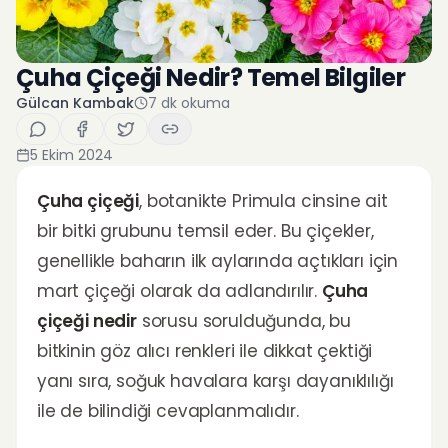
Çuha Çiçeği Nedir? Temel Bilgiler
Gülcan Kambak
7
dk okuma
5 Ekim 2024
Çuha çiçeği
, botanikte Primula cinsine ait
bir bitki grubunu temsil eder. Bu çiçekler,
genellikle baharın ilk aylarında açtıkları için
mart çiçeği olarak da adlandırılır.
Çuha
çiçeği nedir
sorusu sorulduğunda, bu
bitkinin göz alıcı renkleri ile dikkat çektiği
yanı sıra, soğuk havalara karşı dayanıklılığı
ile de bilindiği cevaplanmalıdır.