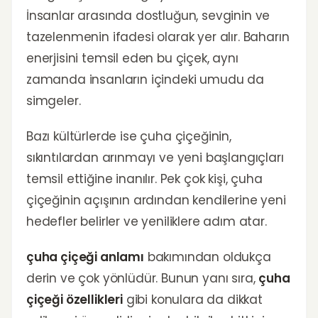
İnsanlar arasında dostluğun, sevginin ve
tazelenmenin ifadesi olarak yer alır. Baharın
enerjisini temsil eden bu çiçek, aynı
zamanda insanların içindeki umudu da
simgeler.
Bazı kültürlerde ise çuha çiçeğinin,
sıkıntılardan arınmayı ve yeni başlangıçları
temsil ettiğine inanılır. Pek çok kişi, çuha
çiçeğinin açışının ardından kendilerine yeni
hedefler belirler ve yeniliklere adım atar.
çuha çiçeği anlamı
bakımından oldukça
derin ve çok yönlüdür. Bunun yanı sıra,
çuha
çiçeği özellikleri
gibi konulara da dikkat