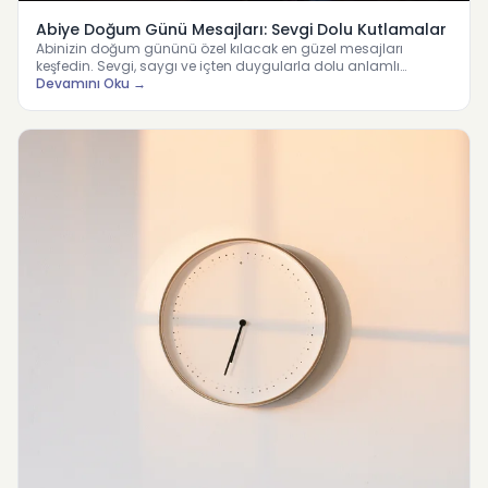
Abiye Doğum Günü Mesajları: Sevgi Dolu Kutlamalar
Abinizin doğum gününü özel kılacak en güzel mesajları
keşfedin. Sevgi, saygı ve içten duygularla dolu anlamlı
doğum gün…
Devamını Oku →