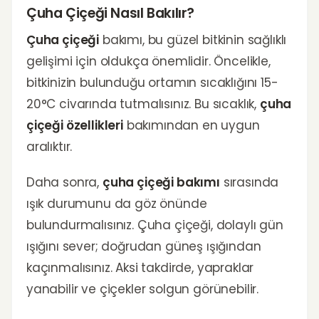
Çuha Çiçeği Nasıl Bakılır?
Çuha çiçeği
bakımı, bu güzel bitkinin sağlıklı
gelişimi için oldukça önemlidir. Öncelikle,
bitkinizin bulunduğu ortamın sıcaklığını 15-
20°C civarında tutmalısınız. Bu sıcaklık,
çuha
çiçeği özellikleri
bakımından en uygun
aralıktır.
Daha sonra,
çuha çiçeği bakımı
sırasında
ışık durumunu da göz önünde
bulundurmalısınız. Çuha çiçeği, dolaylı gün
ışığını sever; doğrudan güneş ışığından
kaçınmalısınız. Aksi takdirde, yapraklar
yanabilir ve çiçekler solgun görünebilir.