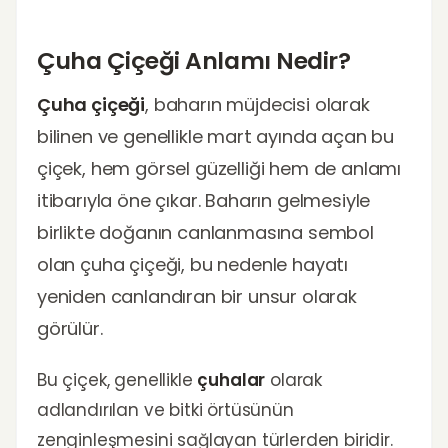
Çuha Çiçeği Anlamı Nedir?
Çuha çiçeği
, baharın müjdecisi olarak
bilinen ve genellikle mart ayında açan bu
çiçek, hem görsel güzelliği hem de anlamı
itibarıyla öne çıkar. Baharın gelmesiyle
birlikte doğanın canlanmasına sembol
olan çuha çiçeği, bu nedenle hayatı
yeniden canlandıran bir unsur olarak
görülür.
Bu çiçek, genellikle
çuhalar
olarak
adlandırılan ve bitki örtüsünün
zenginleşmesini sağlayan türlerden biridir.