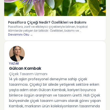
Passiflora Çiçeği Nedir? Özellikleri ve Bakımı
Passiflora, zarif ve etkileyici çiçekleriyle bilinen, tropikal
iklimlerde yetişen bir bitkidir. Özellikleri, bakımı ve …
Devamını Oku →
YAZAR
Gülcan Kambak
Çiçek Tasarım Uzmanı
14 yılı aşkın profesyonel deneyime sahip çiçek
tasarımcısı. Çiçekçi bir ailede yetişerek sektöre erken
yaşta adım atan Gülcan Kambak, kariyeri boyunca
binlerce özgün aranjman ve tasarım üretti. Hızlı Çiçek
bünyesinde çiçek tasarım uzmanı olarak görev yapan
Kambak, markanın ürün koleksiyonlarının tasarımında