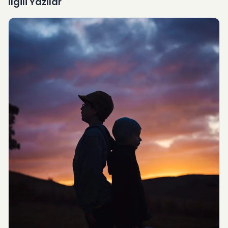
İlgili Yazılar