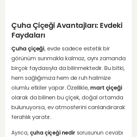
Çuha Çiçeği Avantajları: Evdeki
Faydaları
Çuha çiçeği
, evde sadece estetik bir
görünüm sunmakla kalmaz, aynı zamanda
birçok faydasıyla da bilinmektedir. Bu bitki,
hem sağlığımıza hem de ruh halimize
olumlu etkiler yapar. Özellikle,
mart çiçeği
olarak da bilinen bu çiçek, doğal ortamda
bulunuyorsa, ev atmosferini canlandırarak
ferahlık yaratır.
Ayrıca,
çuha çiçeği nedir
sorusunun cevabı