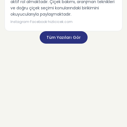
aktif rol almaktadır. Çiçek bakımı, aranjman teknikleri
ve doğru çiçek seçimi konularındaki birikimini
okuyucularıyla paylaşmaktadır.
·
·
Instagram
Facebook
hizlicicek.com
Tüm Yazıları Gör