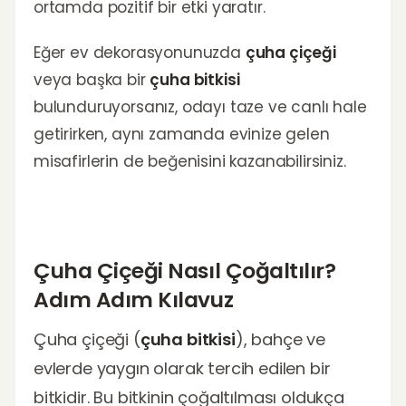
ortamda pozitif bir etki yaratır.
Eğer ev dekorasyonunuzda
çuha çiçeği
veya başka bir
çuha bitkisi
bulunduruyorsanız, odayı taze ve canlı hale
getirirken, aynı zamanda evinize gelen
misafirlerin de beğenisini kazanabilirsiniz.
Çuha Çiçeği Nasıl Çoğaltılır?
Adım Adım Kılavuz
Çuha çiçeği (
çuha bitkisi
), bahçe ve
evlerde yaygın olarak tercih edilen bir
bitkidir. Bu bitkinin çoğaltılması oldukça