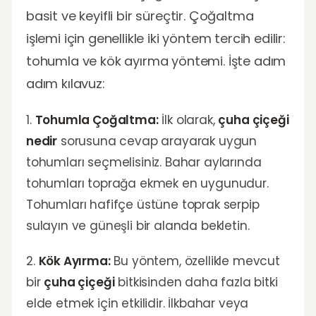
basit ve keyifli bir süreçtir. Çoğaltma
işlemi için genellikle iki yöntem tercih edilir:
tohumla ve kök ayırma yöntemi. İşte adım
adım kılavuz:
1.
Tohumla Çoğaltma:
İlk olarak,
çuha çiçeği
nedir
sorusuna cevap arayarak uygun
tohumları seçmelisiniz. Bahar aylarında
tohumları toprağa ekmek en uygunudur.
Tohumları hafifçe üstüne toprak serpip
sulayın ve güneşli bir alanda bekletin.
2.
Kök Ayırma:
Bu yöntem, özellikle mevcut
bir
çuha çiçeği
bitkisinden daha fazla bitki
elde etmek için etkilidir. İlkbahar veya