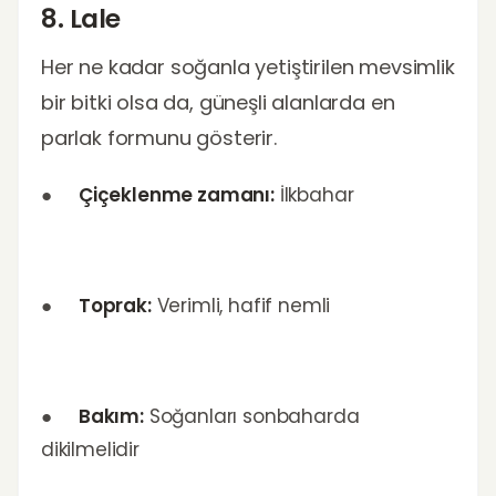
8. Lale
Her ne kadar soğanla yetiştirilen mevsimlik
bir bitki olsa da, güneşli alanlarda en
parlak formunu gösterir.
●
Çiçeklenme zamanı:
İlkbahar
●
Toprak:
Verimli, hafif nemli
●
Bakım:
Soğanları sonbaharda
dikilmelidir