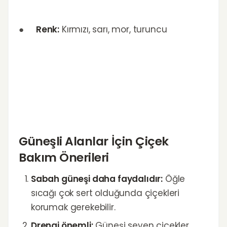
●
Renk:
Kırmızı, sarı, mor, turuncu
Güneşli Alanlar İçin Çiçek
Bakım Önerileri
Sabah güneşi daha faydalıdır:
Öğle
sıcağı çok sert olduğunda çiçekleri
korumak gerekebilir.
Drenaj önemli:
Güneşi seven çiçekler