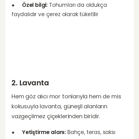
●
Özel bilgi:
Tohumları da oldukça
faydalıdır ve çerez olarak tüketilir
2. Lavanta
Hem göz alıcı mor tonlarıyla hem de mis
kokusuyla lavanta, güneşli alanların
vazgeçilmez çiçeklerinden biridir.
●
Yetiştirme alanı:
Bahçe, teras, saksı