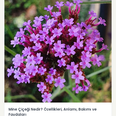
Mine Çiçeği Nedir? Özellikleri, Anlamı, Bakımı ve
Faydaları