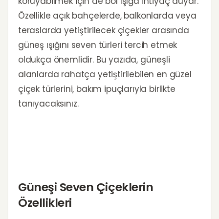
koruyabilmek için de bol ışığa ihtiyaç duyar.
Özellikle açık bahçelerde, balkonlarda veya
teraslarda yetiştirilecek çiçekler arasında
güneş ışığını seven türleri tercih etmek
oldukça önemlidir. Bu yazıda, güneşli
alanlarda rahatça yetiştirilebilen en güzel
çiçek türlerini, bakım ipuçlarıyla birlikte
tanıyacaksınız.
Güneşi Seven Çiçeklerin
Özellikleri