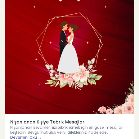
Nişanlanan Kişiye Tebrik Mesajları
Nişanlanan sevdiklerinizi tebrik etmek için en güzel mesajları
keşfedin. Sevgi, mutluluk ve iyi dileklerinizi ifade ede…
Devamını Oku →