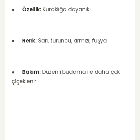
●
Özellik:
Kuraklığa dayanıklı
●
Renk:
Sarı, turuncu, kırmızı, fuşya
●
Bakım:
Düzenli budama ile daha çok
çiçeklenir