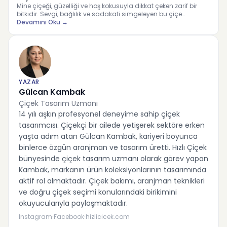
Mine çiçeği, güzelliği ve hoş kokusuyla dikkat çeken zarif bir
bitkidir. Sevgi, bağlılık ve sadakati simgeleyen bu çiçe…
Devamını Oku →
YAZAR
Gülcan Kambak
Çiçek Tasarım Uzmanı
14 yılı aşkın profesyonel deneyime sahip çiçek
tasarımcısı. Çiçekçi bir ailede yetişerek sektöre erken
yaşta adım atan Gülcan Kambak, kariyeri boyunca
binlerce özgün aranjman ve tasarım üretti. Hızlı Çiçek
bünyesinde çiçek tasarım uzmanı olarak görev yapan
Kambak, markanın ürün koleksiyonlarının tasarımında
aktif rol almaktadır. Çiçek bakımı, aranjman teknikleri
ve doğru çiçek seçimi konularındaki birikimini
okuyucularıyla paylaşmaktadır.
·
·
Instagram
Facebook
hizlicicek.com