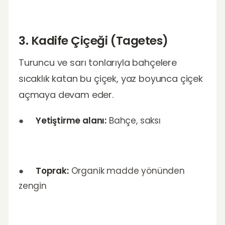
3. Kadife Çiçeği (Tagetes)
Turuncu ve sarı tonlarıyla bahçelere
sıcaklık katan bu çiçek, yaz boyunca çiçek
açmaya devam eder.
●
Yetiştirme alanı:
Bahçe, saksı
●
Toprak:
Organik madde yönünden
zengin