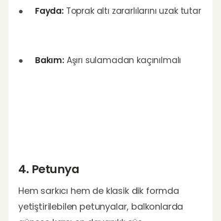
●
Fayda:
Toprak altı zararlılarını uzak tutar
●
Bakım:
Aşırı sulamadan kaçınılmalı
4. Petunya
Hem sarkıcı hem de klasik dik formda
yetiştirilebilen petunyalar, balkonlarda