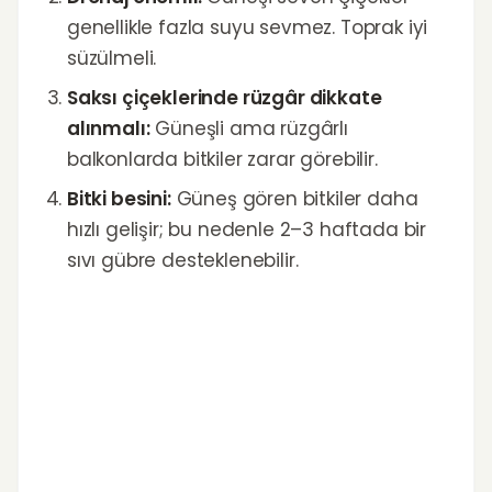
genellikle fazla suyu sevmez. Toprak iyi
süzülmeli.
Saksı çiçeklerinde rüzgâr dikkate
alınmalı:
Güneşli ama rüzgârlı
balkonlarda bitkiler zarar görebilir.
Bitki besini:
Güneş gören bitkiler daha
hızlı gelişir; bu nedenle 2–3 haftada bir
sıvı gübre desteklenebilir.