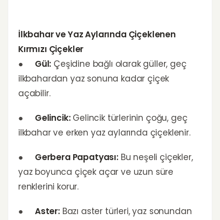
İlkbahar ve Yaz Aylarında Çiçeklenen
Kırmızı Çiçekler
●
Gül:
Çeşidine bağlı olarak güller, geç
ilkbahardan yaz sonuna kadar çiçek
açabilir.
●
Gelincik:
Gelincik türlerinin çoğu, geç
ilkbahar ve erken yaz aylarında çiçeklenir.
●
Gerbera Papatyası:
Bu neşeli çiçekler,
yaz boyunca çiçek açar ve uzun süre
renklerini korur.
●
Aster:
Bazı aster türleri, yaz sonundan