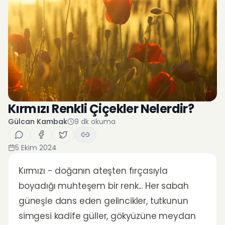
Kırmızı Renkli Çiçekler Nelerdir?
Gülcan Kambak
9
dk okuma
5 Ekim 2024
Kırmızı - doğanın ateşten fırçasıyla
boyadığı muhteşem bir renk... Her sabah
güneşle dans eden gelincikler, tutkunun
simgesi kadife güller, gökyüzüne meydan