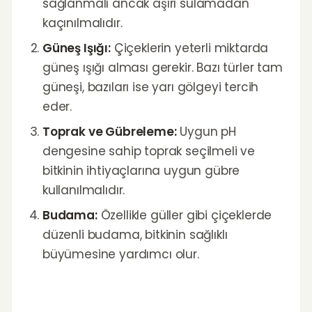
sağlanmalı ancak aşırı sulamadan
kaçınılmalıdır.
Güneş Işığı:
Çiçeklerin yeterli miktarda
güneş ışığı alması gerekir. Bazı türler tam
güneşi, bazıları ise yarı gölgeyi tercih
eder.
Toprak ve Gübreleme:
Uygun pH
dengesine sahip toprak seçilmeli ve
bitkinin ihtiyaçlarına uygun gübre
kullanılmalıdır.
Budama:
Özellikle güller gibi çiçeklerde
düzenli budama, bitkinin sağlıklı
büyümesine yardımcı olur.