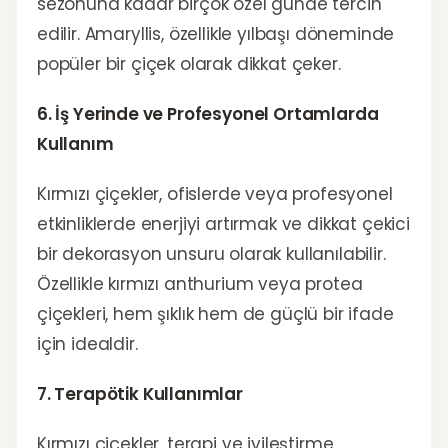
sezonuna kadar birçok özel günde tercih
edilir. Amaryllis, özellikle yılbaşı döneminde
popüler bir çiçek olarak dikkat çeker.
6. İş Yerinde ve Profesyonel Ortamlarda
Kullanım
Kırmızı çiçekler, ofislerde veya profesyonel
etkinliklerde enerjiyi artırmak ve dikkat çekici
bir dekorasyon unsuru olarak kullanılabilir.
Özellikle kırmızı anthurium veya protea
çiçekleri, hem şıklık hem de güçlü bir ifade
için idealdir.
7. Terapötik Kullanımlar
Kırmızı çiçekler, terapi ve iyileştirme