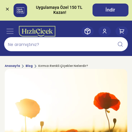
Uygulamaya Özel 150 TL 
İndir
Anasayfa
Blog
Kırmızı Renkli Çiçekler Nelerdir?