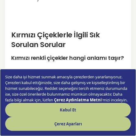
Kırmızı Çiçeklerle İlgili Sık
Sorulan Sorular
Kırmızı renkli çiçekler hangi anlamı taşır?
Kırmızı çiçekler, aşk, tutku, güç ve
romantizm gibi güçlü duyguları ifade eder.
Kırmızı çiçeklerin en popüler türleri
nelerdir?
En popüler kırmızı çiçekler arasında güller,
laleler, karanfiller, zambaklar ve gelincikler