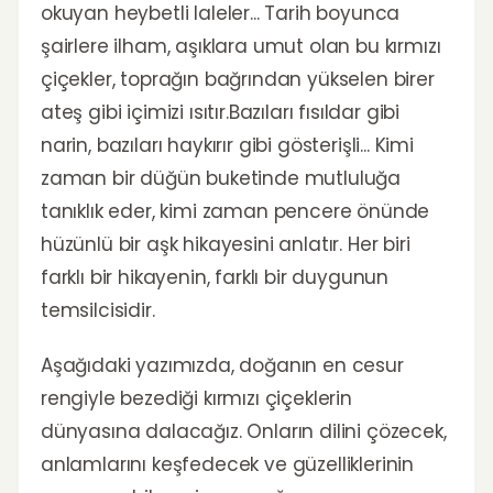
okuyan heybetli laleler... Tarih boyunca
şairlere ilham, aşıklara umut olan bu kırmızı
çiçekler, toprağın bağrından yükselen birer
ateş gibi içimizi ısıtır.Bazıları fısıldar gibi
narin, bazıları haykırır gibi gösterişli... Kimi
zaman bir düğün buketinde mutluluğa
tanıklık eder, kimi zaman pencere önünde
hüzünlü bir aşk hikayesini anlatır. Her biri
farklı bir hikayenin, farklı bir duygunun
temsilcisidir.
Aşağıdaki yazımızda, doğanın en cesur
rengiyle bezediği kırmızı çiçeklerin
dünyasına dalacağız. Onların dilini çözecek,
anlamlarını keşfedecek ve güzelliklerinin