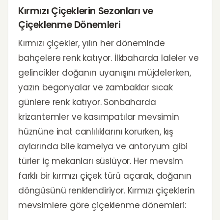
Kırmızı Çiçeklerin Sezonları ve
Çiçeklenme Dönemleri
Kırmızı çiçekler, yılın her döneminde
bahçelere renk katıyor. İlkbaharda laleler ve
gelincikler doğanın uyanışını müjdelerken,
yazın begonyalar ve zambaklar sıcak
günlere renk katıyor. Sonbaharda
krizantemler ve kasımpatılar mevsimin
hüznüne inat canlılıklarını korurken, kış
aylarında bile kamelya ve antoryum gibi
türler iç mekanları süslüyor. Her mevsim
farklı bir kırmızı çiçek türü açarak, doğanın
döngüsünü renklendiriyor. Kırmızı çiçeklerin
mevsimlere göre çiçeklenme dönemleri: