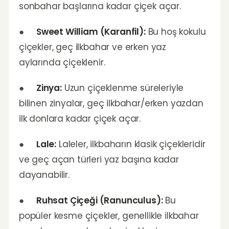
sonbahar başlarına kadar çiçek açar.
●
Sweet William (Karanfil):
Bu hoş kokulu
çiçekler, geç ilkbahar ve erken yaz
aylarında çiçeklenir.
●
Zinya:
Uzun çiçeklenme süreleriyle
bilinen zinyalar, geç ilkbahar/erken yazdan
ilk donlara kadar çiçek açar.
●
Lale:
Laleler, ilkbaharın klasik çiçekleridir
ve geç açan türleri yaz başına kadar
dayanabilir.
●
Ruhsat Çiçeği (Ranunculus):
Bu
popüler kesme çiçekler, genellikle ilkbahar