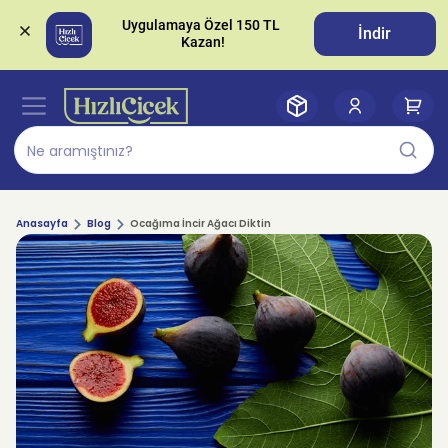
Uygulamaya Özel 150 TL 
İndir
Anasayfa
Blog
Ocağıma İncir Ağacı Diktin