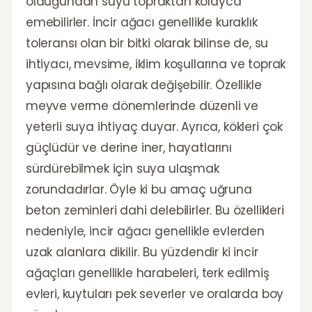
olduğundan suyu topraktan kolayca
emebilirler. İncir ağacı genellikle kuraklık
toleransı olan bir bitki olarak bilinse de, su
ihtiyacı, mevsime, iklim koşullarına ve toprak
yapısına bağlı olarak değişebilir. Özellikle
meyve verme dönemlerinde düzenli ve
yeterli suya ihtiyaç duyar. Ayrıca, kökleri çok
güçlüdür ve derine iner, hayatlarını
sürdürebilmek için suya ulaşmak
zorundadırlar. Öyle ki bu amaç uğruna
beton zeminleri dahi delebilirler. Bu özellikleri
nedeniyle, incir ağacı genellikle evlerden
uzak alanlara dikilir. Bu yüzdendir ki incir
ağaçları genellikle harabeleri, terk edilmiş
evleri, kuytuları pek severler ve oralarda boy