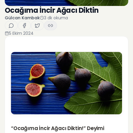
Ocağıma İncir Ağacı Diktin
Gülcan Kambak
3
dk okuma
5 Ekim 2024
“Ocağıma İncir Ağacı Diktin!” Deyimi