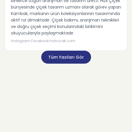
binlerce özgün aranjman ve tasarım üretti. Hızlı Çiçek
bünyesinde çiçek tasarım uzmanı olarak görev yapan
Kambak, markanın ürün koleksiyonlarının tasarımında
aktif rol almaktadır. Çiçek bakımı, aranjman teknikleri
ve doğru çiçek seçimi konularındaki birikimini
okuyucularıyla paylaşmaktadır.
·
·
Instagram
Facebook
hizlicicek.com
Tüm Yazıları Gör