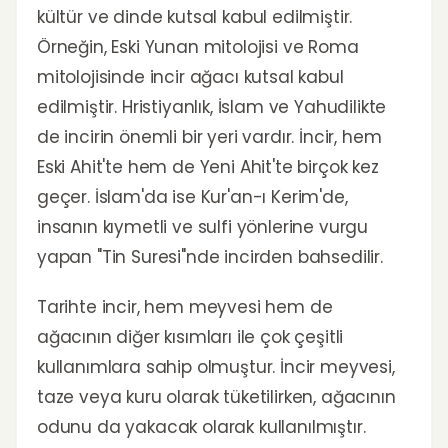
kültür ve dinde kutsal kabul edilmiştir.
Örneğin, Eski Yunan mitolojisi ve Roma
mitolojisinde incir ağacı kutsal kabul
edilmiştir. Hristiyanlık, İslam ve Yahudilikte
de incirin önemli bir yeri vardır. İncir, hem
Eski Ahit'te hem de Yeni Ahit'te birçok kez
geçer. İslam'da ise Kur'an-ı Kerim'de,
insanın kıymetli ve sulfi yönlerine vurgu
yapan "Tin Suresi"nde incirden bahsedilir.
Tarihte incir, hem meyvesi hem de
ağacının diğer kısımları ile çok çeşitli
kullanımlara sahip olmuştur. İncir meyvesi,
taze veya kuru olarak tüketilirken, ağacının
odunu da yakacak olarak kullanılmıştır.