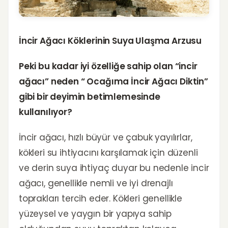
İncir Ağacı Köklerinin Suya Ulaşma Arzusu
Peki bu kadar iyi özelliğe sahip olan “incir
ağacı” neden “ Ocağıma İncir Ağacı Diktin”
gibi bir deyimin betimlemesinde
kullanılıyor?
İncir ağacı, hızlı büyür ve çabuk yayılırlar,
kökleri su ihtiyacını karşılamak için düzenli
ve derin suya ihtiyaç duyar bu nedenle incir
ağacı, genellikle nemli ve iyi drenajlı
toprakları tercih eder. Kökleri genellikle
yüzeysel ve yaygın bir yapıya sahip