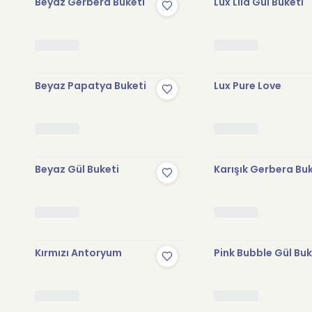
Beyaz Gerbera Buketi
Lux Lila Gül Buketi
Beyaz Papatya Buketi
Lux Pure Love
Beyaz Gül Buketi
Karışık Gerbera Bu
Kırmızı Antoryum
Pink Bubble Gül Buk