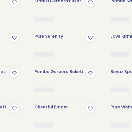
Kırmızı Gerbera Buketi
Pembe Sak
Pure Serenity
Love Kırmı
keti
Pembe Gerbera Buketi
Beyaz Spa
eti
Cheerful Bloom
Pure Whit