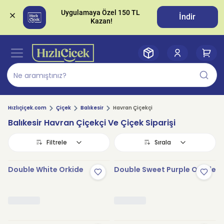
Uygulamaya Özel 150 TL 
İndir
Hızlıçiçek.com
Çiçek
Balıkesir
Havran Çiçekçi
Balıkesir Havran Çiçekçi Ve Çiçek Siparişi
Filtrele
Sırala
Double White Orkide
Double Sweet Purple Orkide