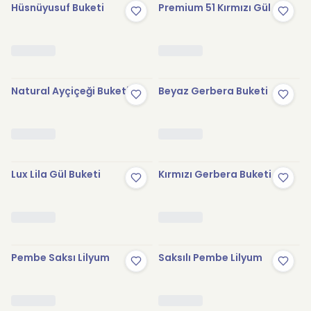
Hüsnüyusuf Buketi
Premium 51 Kırmızı Gül
Natural Ayçiçeği Buketi
Beyaz Gerbera Buketi
Lux Lila Gül Buketi
Kırmızı Gerbera Buketi
Pembe Saksı Lilyum
Saksılı Pembe Lilyum