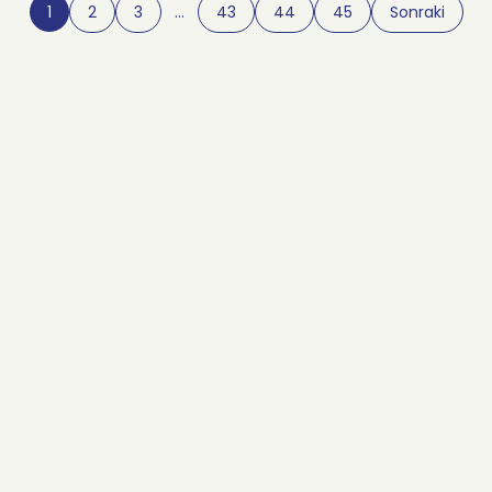
1
2
3
…
43
44
45
Sonraki