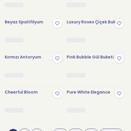
Beyaz Spatifilyum
Luxury Roses Çiçek Buketi
Kırmızı Antoryum
Pink Bubble Gül Buketi
Cheerful Bloom
Pure White Elegance