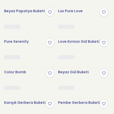
Beyaz Papatya Buketi
Lux Pure Love
Pure Serenity
Love Kırmızı Gül Buketi
Color Bomb
Beyaz Gül Buketi
Karışık Gerbera Buketi
Pembe Gerbera Buketi