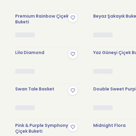
Premium Rainbow Çiçek
Beyaz Şakayık Buke
Buketi
Lila Diamond
Yaz Güneşi Çiçek B
Swan Tale Basket
Double Sweet Purp
Pink & Purple Symphony
Midnight Flora
Çiçek Buketi