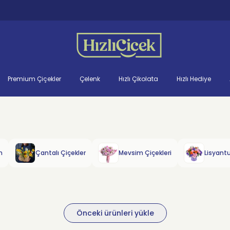
Premium Çiçekler
Çelenk
Hızlı Çikolata
Hızlı Hediye
m
Çantalı Çiçekler
Mevsim Çiçekleri
Lisyant
Önceki ürünleri yükle