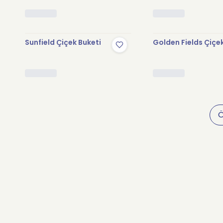
Sunfield Çiçek Buketi
Golden Fields Çiçe
Ö