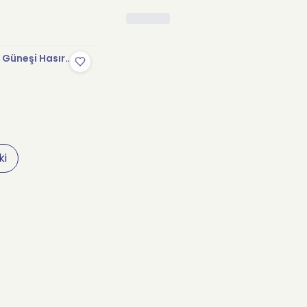
Güneşi Hasır
ki