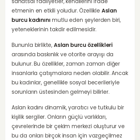
sanatsal faaliyetler, kendilerini ifade
etmenin en etkili yoludur. Özellikle
Aslan
burcu kadınını
mutlu eden şeylerden biri,
yeteneklerinin takdir edilmesidir.
Bununla birlikte,
Aslan burcu özellikleri
arasında baskınlık ve otorite arayışı da
bulunur. Bu özellikler, zaman zaman diğer
insanlarla çatışmalara neden olabilir. Ancak
bu kadınlar, genellikle sosyal becerileriyle
sorunların üstesinden gelmeyi bilirler.
Aslan kadını dinamik, yaratıcı ve tutkulu bir
kişilik sergiler. Onların güçlü varlıkları,
çevrelerinde bir çekim merkezi oluşturur ve
bu da onları birçok insan için vazgeçilmez