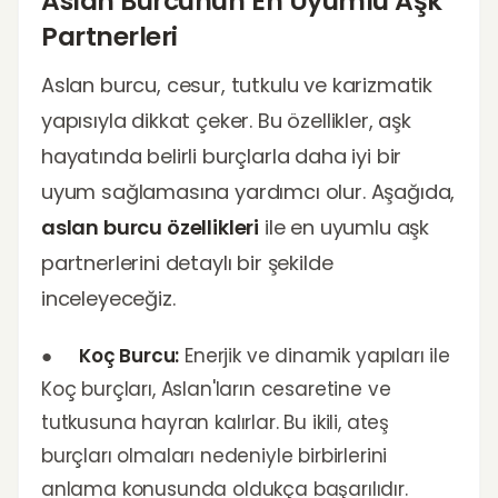
Aslan Burcunun En Uyumlu Aşk
Partnerleri
Aslan burcu, cesur, tutkulu ve karizmatik
yapısıyla dikkat çeker. Bu özellikler, aşk
hayatında belirli burçlarla daha iyi bir
uyum sağlamasına yardımcı olur. Aşağıda,
aslan burcu özellikleri
ile en uyumlu aşk
partnerlerini detaylı bir şekilde
inceleyeceğiz.
●
Koç Burcu:
Enerjik ve dinamik yapıları ile
Koç burçları, Aslan'ların cesaretine ve
tutkusuna hayran kalırlar. Bu ikili, ateş
burçları olmaları nedeniyle birbirlerini
anlama konusunda oldukça başarılıdır.