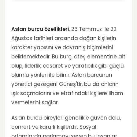
Aslan burcu özellikleri
, 23 Temmuz ile 22
Ağustos tarihleri arasında doğan kişilerin
karakter yapısını ve davranış biçimlerini
belirlemektedir. Bu burç, ateş elementine ait
olup, liderlik, cesaret ve yaratıcılık gibi güçlü
olumlu yönleri ile bilinir. Aslan burcunun
yönetici gezegeni Güneş'tir, bu da onların
ışık saçmalarını ve etrafındaki kişilere ilham
vermelerini sağlar.
Aslan burcu bireyleri genellikle güven dolu,
cömert ve kararlı kişilerdir. Sosyal
ortamlarda parlamayı seven bu insanlar,