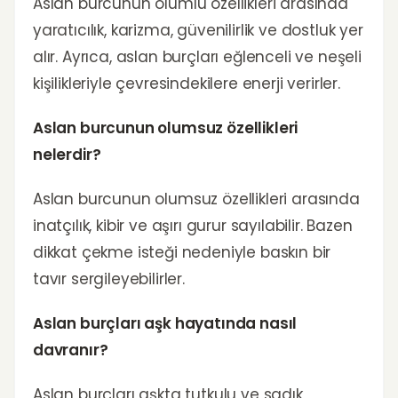
Aslan burcunun olumlu özellikleri arasında
yaratıcılık, karizma, güvenilirlik ve dostluk yer
alır. Ayrıca, aslan burçları eğlenceli ve neşeli
kişilikleriyle çevresindekilere enerji verirler.
Aslan burcunun olumsuz özellikleri
nelerdir?
Aslan burcunun olumsuz özellikleri arasında
inatçılık, kibir ve aşırı gurur sayılabilir. Bazen
dikkat çekme isteği nedeniyle baskın bir
tavır sergileyebilirler.
Aslan burçları aşk hayatında nasıl
davranır?
Aslan burçları aşkta tutkulu ve sadık