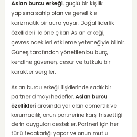
Aslan burcu erkeği
, güçlü bir kişilik
yapısına sahip olan ve genellikle
karizmatik bir aura yayar. Doğal liderlik
özellikleri ile öne çıkan Aslan erkeği,
çevresindekileri etkileme yeteneğiyle bilinir.
Güneş tarafından yönetilen bu burç,
kendine güvenen, cesur ve tutkulu bir
karakter sergiler.
Aslan burcu erkeği, ilişkilerinde sadık bir
partner olmayı hedefler.
Aslan burcu
özellikleri
arasında yer alan cömertlik ve
korumacılık, onun partnerine karşı hissettiği
derin duyguları destekler. Partneri için her
türlü fedakarlığı yapar ve onun mutlu