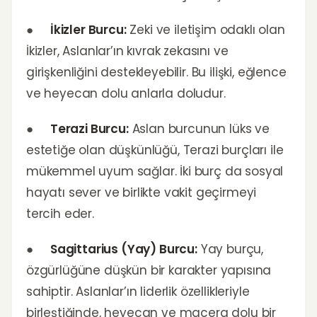
●
İkizler Burcu:
Zeki ve iletişim odaklı olan
İkizler, Aslanlar’ın kıvrak zekasını ve
girişkenliğini destekleyebilir. Bu ilişki, eğlence
ve heyecan dolu anlarla doludur.
●
Terazi Burcu:
Aslan burcunun lüks ve
estetiğe olan düşkünlüğü, Terazi burçları ile
mükemmel uyum sağlar. İki burç da sosyal
hayatı sever ve birlikte vakit geçirmeyi
tercih eder.
●
Sagittarius (Yay) Burcu:
Yay burçu,
özgürlüğüne düşkün bir karakter yapısına
sahiptir. Aslanlar’ın liderlik özellikleriyle
birleştiğinde, heyecan ve macera dolu bir