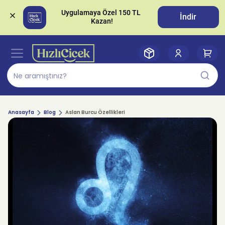
Uygulamaya Özel 150 TL 
İndir
Anasayfa
Blog
Aslan Burcu Özellikleri