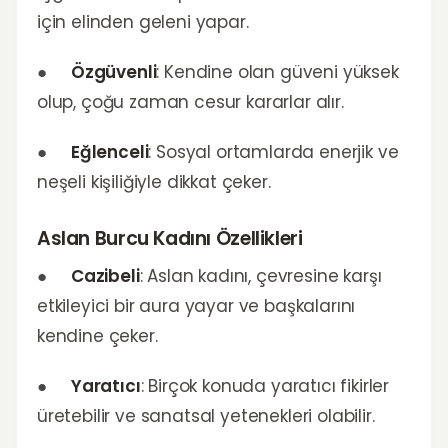
için elinden geleni yapar.
●
Özgüvenli
: Kendine olan güveni yüksek
olup, çoğu zaman cesur kararlar alır.
●
Eğlenceli
: Sosyal ortamlarda enerjik ve
neşeli kişiliğiyle dikkat çeker.
Aslan Burcu Kadını Özellikleri
●
Cazibeli
: Aslan kadını, çevresine karşı
etkileyici bir aura yayar ve başkalarını
kendine çeker.
●
Yaratıcı
: Birçok konuda yaratıcı fikirler
üretebilir ve sanatsal yetenekleri olabilir.