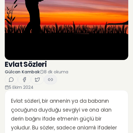
Evlat Sözleri
Gülcan Kambak
8
dk okuma
5 Ekim 2024
Evlat sözleri, bir annenin ya da babanın
çocuğuna duyduğu sevgiyi ve ona olan
derin bağını ifade etmenin güçlü bir
yoludur. Bu sözler, sadece anlamlı ifadeler