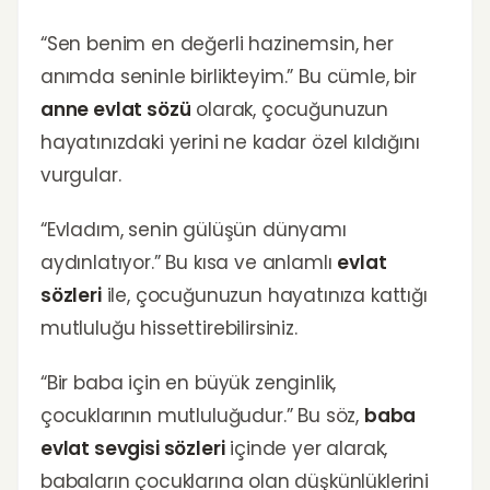
“Sen benim en değerli hazinemsin, her
anımda seninle birlikteyim.” Bu cümle, bir
anne evlat sözü
olarak, çocuğunuzun
hayatınızdaki yerini ne kadar özel kıldığını
vurgular.
“Evladım, senin gülüşün dünyamı
aydınlatıyor.” Bu kısa ve anlamlı
evlat
sözleri
ile, çocuğunuzun hayatınıza kattığı
mutluluğu hissettirebilirsiniz.
“Bir baba için en büyük zenginlik,
çocuklarının mutluluğudur.” Bu söz,
baba
evlat sevgisi sözleri
içinde yer alarak,
babaların çocuklarına olan düşkünlüklerini