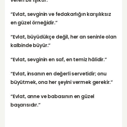
veren bir ışıktır.”
“Evlat, sevginin ve fedakarlığın karşılıksız
en güzel örneğidir.”
“Evlat, büyüdükçe değil, her an seninle olan
kalbinde büyür.”
“Evlat, sevginin en saf, en temiz hâlidir.”
“Evlat, insanın en değerli servetidir; onu
büyütmek, ona her şeyini vermek gerekir.”
“Evlat, anne ve babasının en güzel
başarısıdır.”