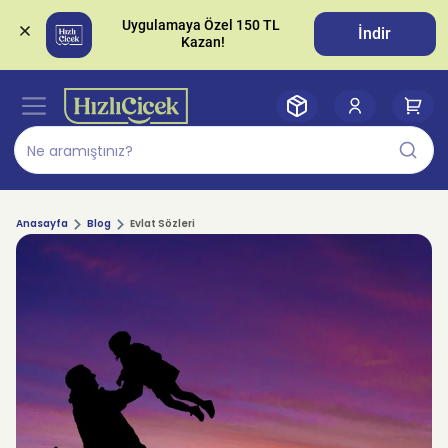
Uygulamaya Özel 150 TL 
İndir
Anasayfa
Blog
Evlat Sözleri