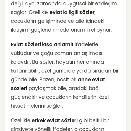
değil, aynı zamanda duygusal bir etkileşim
sağlar. Özellikle
evlatla ilgili sözler
,
çocukların gelişiminde ve aile içindeki
iletişimi güçlendirmede önemli rol oynar.
Evlat sözleri kısa anlamlı
ifadelerle
yüklüdür ve çoğu zaman anlaşılması
kolaydır. Bu sözler, hayatın her anında
kullanılabilir, özel günlerde ya da sıradan bir
günde bile. Bazen, basit bir
anne evlat
sözleri
paylaşmak bile, aradaki bağı
güçlendirir ve çocukların kendilerini özel
hissetmelerini sağlar.
Özellikle
erkek evlat sözleri
gibi belirli bir
cinsiyete yönelik ifadeler, o çocukların