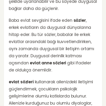
şekilde uyarlanabilir ve bu sayede duygusal
bağlar daha da güçlenir.
Baba evlat sevgisini ifade eden
sözler
,
erkek evlatların da duygusal dünyalarına
hitap eder. Bu tür sözler, babalar ile erkek
evlatlar arasındaki bağı kuvvetlendirirken,
aynı zamanda duygusal bir iletişim ortamı
da yaratır. Duygusal derinlik katması
açısından
evlat anne sözleri
gibi ifadeler
de oldukça önemlidir.
evlat sözleri
kullanarak ailenizdeki iletişimi
güçlendirmek, çocukların psikolojik
gelişimlerine olumlu katkılarda bulunur.
Ailenizle kurduğunuz bu olumlu diyaloglar,