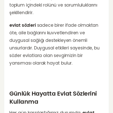
toplum içindeki rolünü ve sorumluluklarını
şekillendirir.
evlat sözleri
sadece birer ifade olmaktan
öte, aile bağlarını kuvvetlendiren ve
duygusal sağlığı destekleyen önemli
unsurlardır. Duygusal etkileri sayesinde, bu
sözler evlatlara olan sevgimizin bir
yansıması olarak hayat bulur.
Günlük Hayatta Evlat Sözlerini
Kullanma
Her gün karşılaştığımız durumda,
evlat