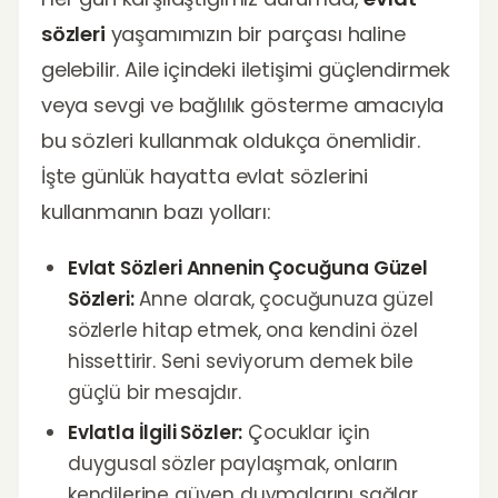
sözleri
yaşamımızın bir parçası haline
gelebilir. Aile içindeki iletişimi güçlendirmek
veya sevgi ve bağlılık gösterme amacıyla
bu sözleri kullanmak oldukça önemlidir.
İşte günlük hayatta evlat sözlerini
kullanmanın bazı yolları:
Evlat Sözleri Annenin Çocuğuna Güzel
Sözleri:
Anne olarak, çocuğunuza güzel
sözlerle hitap etmek, ona kendini özel
hissettirir. Seni seviyorum demek bile
güçlü bir mesajdır.
Evlatla İlgili Sözler:
Çocuklar için
duygusal sözler paylaşmak, onların
kendilerine güven duymalarını sağlar.