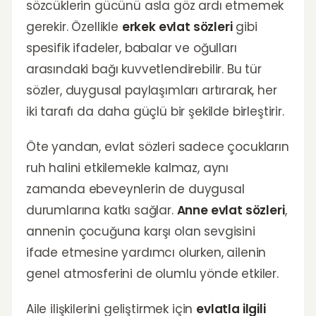
sözcüklerin gücünü asla göz ardı etmemek
gerekir. Özellikle
erkek evlat sözleri
gibi
spesifik ifadeler, babalar ve oğulları
arasındaki bağı kuvvetlendirebilir. Bu tür
sözler, duygusal paylaşımları artırarak, her
iki tarafı da daha güçlü bir şekilde birleştirir.
Öte yandan, evlat sözleri sadece çocukların
ruh halini etkilemekle kalmaz, aynı
zamanda ebeveynlerin de duygusal
durumlarına katkı sağlar.
Anne evlat sözleri
,
annenin çocuğuna karşı olan sevgisini
ifade etmesine yardımcı olurken, ailenin
genel atmosferini de olumlu yönde etkiler.
Aile ilişkilerini geliştirmek için
evlatla ilgili