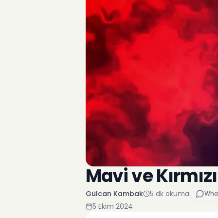
Mavi ve Kırmızı
Gülcan Kambak
5
dk okuma
Wha
5 Ekim 2024