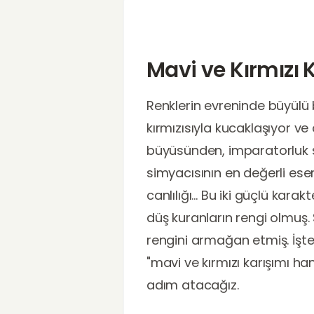
Mavi ve Kırmızı 
Renklerin evreninde büyülü 
kırmızısıyla kucaklaşıyor ve
büyüsünden, imparatorluk s
simyacısının en değerli eseri
canlılığı... Bu iki güçlü kar
düş kuranların rengi olmuş. 
rengini armağan etmiş. İşte 
"mavi ve kırmızı karışımı h
adım atacağız.