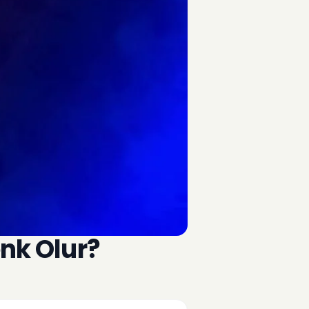
enk Olur?