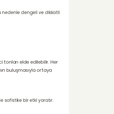
u nedenle dengeli ve dikkatli
 tonları elde edilebilir. Her
ızının buluşmasıyla ortaya
ofistike bir etki yaratır.