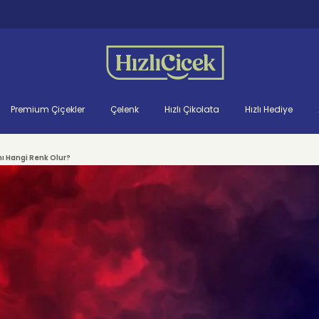
Premium Çiçekler
Çelenk
Hızlı Çikolata
Hızlı Hediye
mı Hangi Renk Olur?