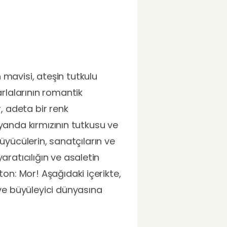
 mavisi, ateşin tutkulu
arlalarının romantik
 adeta bir renk
r yanda kırmızının tutkusu ve
 büyücülerin, sanatçıların ve
aratıcılığın ve asaletin
ton: Mor! Aşağıdaki içerikte,
 ve büyüleyici dünyasına