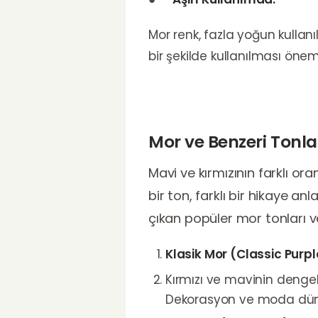
Mor renk, fazla yoğun kullanı
bir şekilde kullanılması öneml
Mor ve Benzeri Tonla
Mavi ve kırmızının farklı oran
bir ton, farklı bir hikaye an
çıkan popüler mor tonları v
Klasik Mor (Classic Purp
Kırmızı ve mavinin dengeli
Dekorasyon ve moda dünyas