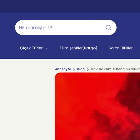
Çiçek Türleri
Tüm şehirler(Kargo)
Salon Bitkileri
Anasayfa
Blog
Mavi ve Kırmızı Rengin Karışı