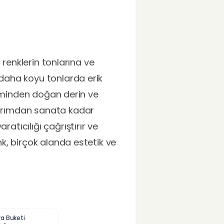
n renklerin tonlarına ve
 daha koyu tonlarda erik
eşiminden doğan derin ve
asarımdan sanata kadar
atıcılığı çağrıştırır ve
nk, birçok alanda estetik ve
a Buketi