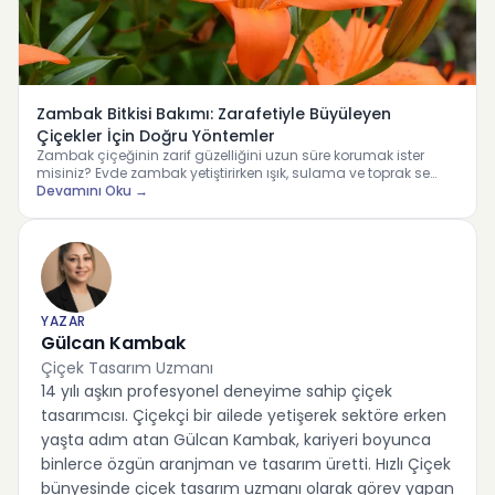
Zambak Bitkisi Bakımı: Zarafetiyle Büyüleyen
Çiçekler İçin Doğru Yöntemler
Zambak çiçeğinin zarif güzelliğini uzun süre korumak ister
misiniz? Evde zambak yetiştirirken ışık, sulama ve toprak se…
Devamını Oku →
YAZAR
Gülcan Kambak
Çiçek Tasarım Uzmanı
14 yılı aşkın profesyonel deneyime sahip çiçek
tasarımcısı. Çiçekçi bir ailede yetişerek sektöre erken
yaşta adım atan Gülcan Kambak, kariyeri boyunca
binlerce özgün aranjman ve tasarım üretti. Hızlı Çiçek
bünyesinde çiçek tasarım uzmanı olarak görev yapan