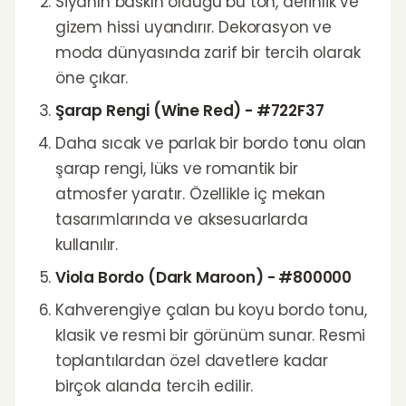
Siyahın baskın olduğu bu ton, derinlik ve
gizem hissi uyandırır. Dekorasyon ve
moda dünyasında zarif bir tercih olarak
öne çıkar.
Şarap Rengi (Wine Red) - #722F37
Daha sıcak ve parlak bir bordo tonu olan
şarap rengi, lüks ve romantik bir
atmosfer yaratır. Özellikle iç mekan
tasarımlarında ve aksesuarlarda
kullanılır.
Viola Bordo (Dark Maroon) - #800000
Kahverengiye çalan bu koyu bordo tonu,
klasik ve resmi bir görünüm sunar. Resmi
toplantılardan özel davetlere kadar
birçok alanda tercih edilir.