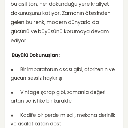
bu asil ton, her dokunduğu yere kraliyet
dokunuşunu katıyor. Zamanın ötesinden
gelen bu renk, modern dünyada da
gücünü ve büyüsünü korumaya devam
ediyor.
Büyülü Dokunuşları:
● Bir imparatorun asası gibi, otoritenin ve
gücün sessiz haykırışı
● Vintage şarap gibi, zamanla değeri
artan sofistike bir karakter
● Kadife bir perde misali, mekana derinlik
ve asalet katan dost