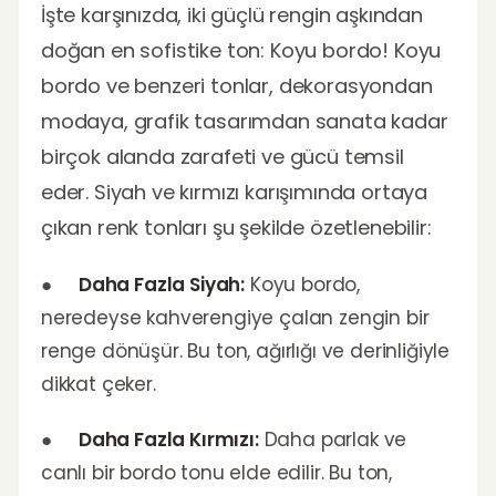
İşte karşınızda, iki güçlü rengin aşkından
doğan en sofistike ton: Koyu bordo! Koyu
bordo ve benzeri tonlar, dekorasyondan
modaya, grafik tasarımdan sanata kadar
birçok alanda zarafeti ve gücü temsil
eder. Siyah ve kırmızı karışımında ortaya
çıkan renk tonları şu şekilde özetlenebilir:
●
Daha Fazla Siyah:
Koyu bordo,
neredeyse kahverengiye çalan zengin bir
renge dönüşür. Bu ton, ağırlığı ve derinliğiyle
dikkat çeker.
●
Daha Fazla Kırmızı:
Daha parlak ve
canlı bir bordo tonu elde edilir. Bu ton,