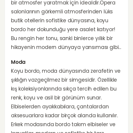
bir atmosfer yaratmak için idealdir.Opera
salonlarının görkemli atmosferinden lüks
butik otellerin sofistike dünyasına, koyu
bordo her dokunduğu yere asalet katıyor!
Bu rengin her tonu, sanki binlerce yıllık bir
hikayenin modern dünyaya yansıması gibi...
Moda
Koyu bordo, moda dünyasında zerafetin ve
şıklığın vazgeçilmez bir simgesidir. Özellikle
kış koleksiyonlarında sıkça tercih edilen bu
renk, koyu ve asil bir görünüm sunar.
Elbiselerden ayakkabılara, çantalardan
aksesuarlara kadar birçok alanda kullanılır.
Erkek modasında bordo takım elbiseler ve