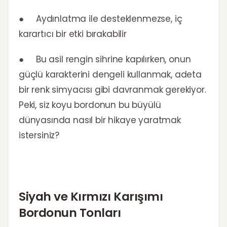
● Aydınlatma ile desteklenmezse, iç
karartıcı bir etki bırakabilir
● Bu asil rengin sihrine kapılırken, onun
güçlü karakterini dengeli kullanmak, adeta
bir renk simyacısı gibi davranmak gerekiyor.
Peki, siz koyu bordonun bu büyülü
dünyasında nasıl bir hikaye yaratmak
istersiniz?
Siyah ve Kırmızı Karışımı
Bordonun Tonları