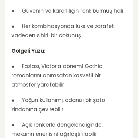
● Güvenin ve kararlılığın renk bulmuş hali
● Her kombinasyonda lüks ve zarafet
vadeden sihirli bir dokunuş
Gölgeli Yüzü:
● Fazlası, Victoria dönemi Gothic
romanlarını anımsatan kasvetli bir
atmosfer yaratabilir
● Yoğun kullanımı, odanızı bir şato
zindanına çevirebilir
● Açık renklerle dengelendiğinde,
mekanın enerjisini ağırlaştırılabilir