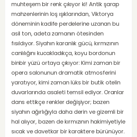
muhteşem bir renk çıkıyor ki! Antik şarap
mahzenlerinin loş ışıklarından, Viktorya
döneminin kadife perdelerine uzanan bu
asil ton, adeta zamanın ötesinden
fısıldıyor. Siyahın karanlık gücü, kırmızının
canlılığını kucakladıkça, koyu bordonun
binbir yüzü ortaya çıkıyor: Kimi zaman bir
opera salonunun dramatik atmosferini
yaratıyor, kimi zaman lüks bir butik otelin
duvarlarında asaleti temsil ediyor. Oranlar
dans ettikçe renkler değişiyor; bazen
siyahın ağırlığıyla daha derin ve gizemli bir
hal alıyor, bazen de kırmızının hakimiyetiyle
sıcak ve davetkar bir karaktere bürünüyor.