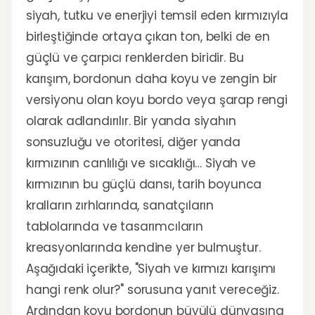
siyah, tutku ve enerjiyi temsil eden kırmızıyla
birleştiğinde ortaya çıkan ton, belki de en
güçlü ve çarpıcı renklerden biridir. Bu
karışım, bordonun daha koyu ve zengin bir
versiyonu olan koyu bordo veya şarap rengi
olarak adlandırılır. Bir yanda siyahın
sonsuzluğu ve otoritesi, diğer yanda
kırmızının canlılığı ve sıcaklığı… Siyah ve
kırmızının bu güçlü dansı, tarih boyunca
kralların zırhlarında, sanatçıların
tablolarında ve tasarımcıların
kreasyonlarında kendine yer bulmuştur.
Aşağıdaki içerikte, "Siyah ve kırmızı karışımı
hangi renk olur?" sorusuna yanıt vereceğiz.
Ardından koyu bordonun büyülü dünyasına