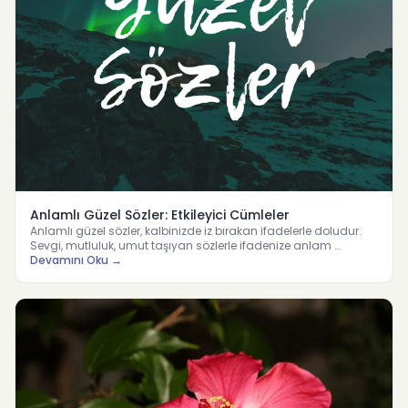
Anlamlı Güzel Sözler: Etkileyici Cümleler
Anlamlı güzel sözler, kalbinizde iz bırakan ifadelerle doludur.
Sevgi, mutluluk, umut taşıyan sözlerle ifadenize anlam …
Devamını Oku →