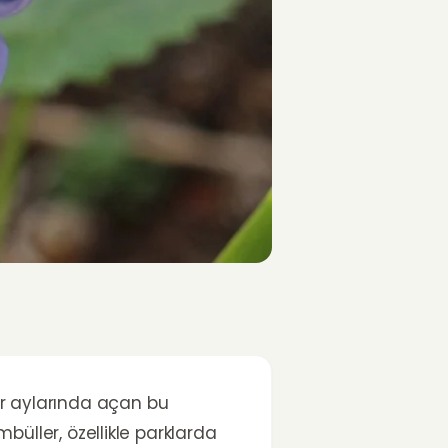
har aylarında açan bu
mbüller, özellikle parklarda