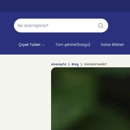
Çiçek Türleri
Tüm şehirler(Kargo)
Salon Bitkileri
Anasayfa
Blog
Sümbül Nedir?