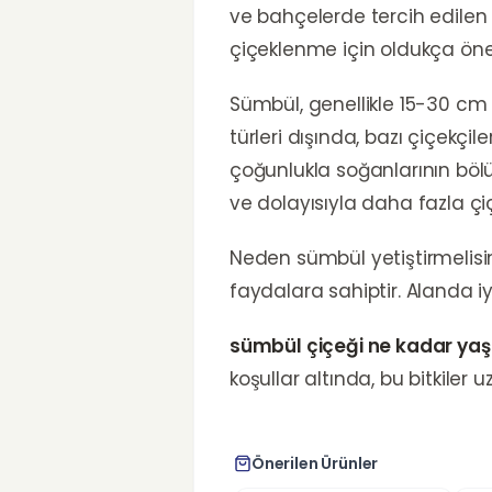
ve bahçelerde tercih edilen b
çiçeklenme için oldukça öne
Sümbül, genellikle 15-30 cm 
türleri dışında, bazı çiçekçil
çoğunlukla soğanlarının bölü
ve dolayısıyla daha fazla çi
Neden sümbül yetiştirmelisi
faydalara sahiptir. Alanda iy
sümbül çiçeği ne kadar yaş
koşullar altında, bu bitkiler 
Önerilen Ürünler