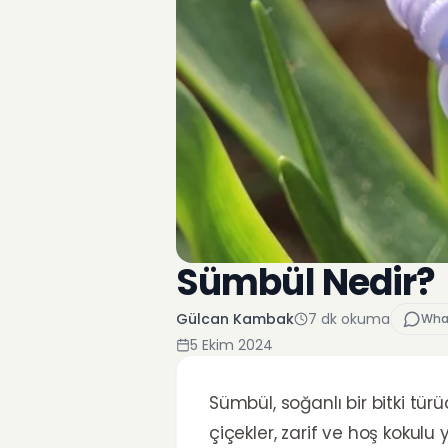
Sümbül Nedir?
Gülcan Kambak
7
dk okuma
Wha
5 Ekim 2024
Sümbül, soğanlı bir bitki tür
çiçekler, zarif ve hoş kokulu 