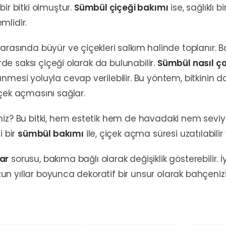
ir bitki olmuştur.
Sümbül çiçeği bakımı
ise, sağlıklı 
mlidir.
arasında büyür ve çiçekleri salkım halinde toplanır.
erde saksı çiçeği olarak da bulunabilir.
Sümbül nasıl ço
nmesi yoluyla cevap verilebilir. Bu yöntem, bitkinin 
çek açmasını sağlar.
niz? Bu bitki, hem estetik hem de havadaki nem seviye
i bir
sümbül bakımı
ile, çiçek açma süresi uzatılabilir 
ar
sorusu, bakıma bağlı olarak değişiklik gösterebilir. 
uzun yıllar boyunca dekoratif bir unsur olarak bahçenizi 