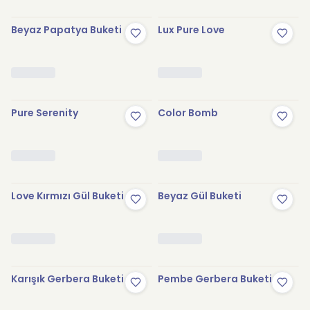
Beyaz Papatya Buketi
Lux Pure Love
Pure Serenity
Color Bomb
Love Kırmızı Gül Buketi
Beyaz Gül Buketi
Karışık Gerbera Buketi
Pembe Gerbera Buketi