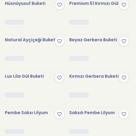
Hüsnüyusuf Buketi
Premium 51 Kırmızı Gül
Natural Ayçiçeği Buketi
Beyaz Gerbera Buketi
Lux Lila Gül Buketi
Kırmızı Gerbera Buketi
Pembe Saksı Lilyum
Saksılı Pembe Lilyum