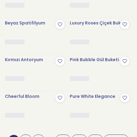
Beyaz Spatifilyum
Luxury Roses Çiçek Buketi
Kırmızı Antoryum
Pink Bubble Gül Buketi
Cheerful Bloom
Pure White Elegance