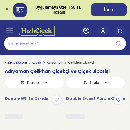
Uygulamaya Özel 150 TL 
İndir
Hızlıçiçek.com
Çiçek
Adıyaman
Çelikhan Çiçekçi
Adıyaman Çelikhan Çiçekçi Ve Çiçek Siparişi
Filtrele
Sırala
Double White Orkide
Double Sweet Purple Orkide