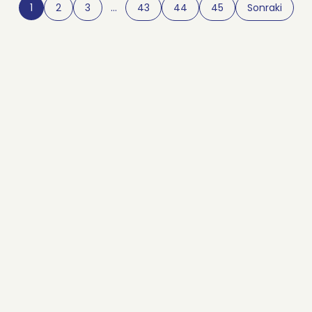
1
2
3
…
43
44
45
Sonraki