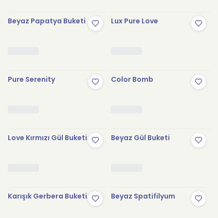
Beyaz Papatya Buketi
Lux Pure Love
Pure Serenity
Color Bomb
Love Kırmızı Gül Buketi
Beyaz Gül Buketi
Karışık Gerbera Buketi
Beyaz Spatifilyum