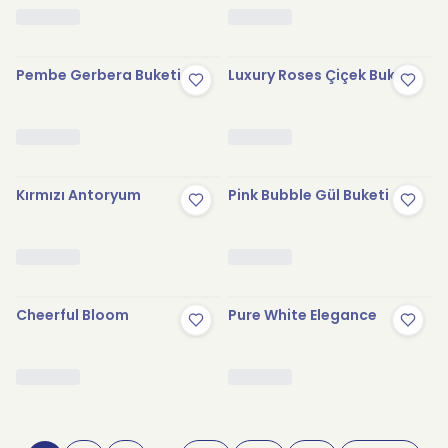
Pembe Gerbera Buketi
Luxury Roses Çiçek Buketi
Kırmızı Antoryum
Pink Bubble Gül Buketi
Cheerful Bloom
Pure White Elegance