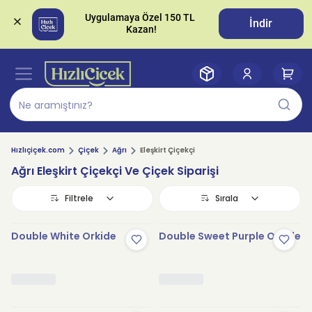
Uygulamaya Özel 150 TL 
İndir
Hızlıçiçek.com
Çiçek
Ağrı
Eleşkirt Çiçekçi
Ağrı Eleşkirt Çiçekçi Ve Çiçek Siparişi
Filtrele
Sırala
Double White Orkide
Double Sweet Purple Orkide