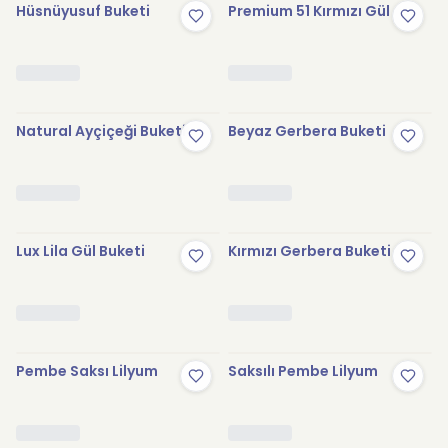
Hüsnüyusuf Buketi
Premium 51 Kırmızı Gül
Natural Ayçiçeği Buketi
Beyaz Gerbera Buketi
Lux Lila Gül Buketi
Kırmızı Gerbera Buketi
Pembe Saksı Lilyum
Saksılı Pembe Lilyum