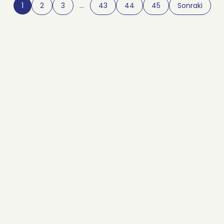
1
2
3
…
43
44
45
Sonraki