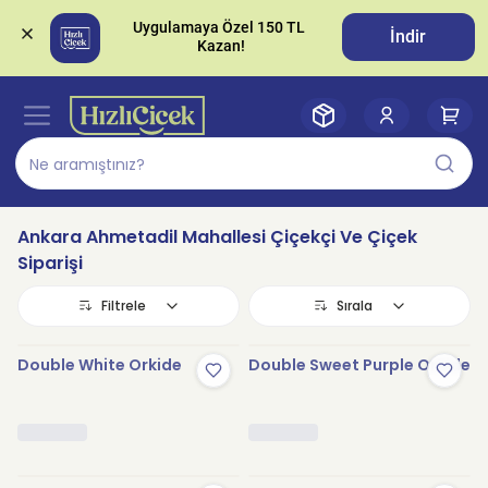
Uygulamaya Özel 150 TL 
İndir
Ankara Ahmetadil Mahallesi Çiçekçi Ve Çiçek
Siparişi
Filtrele
Sırala
Double White Orkide
Double Sweet Purple Orkide