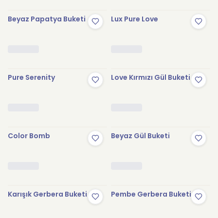
Beyaz Papatya Buketi
Lux Pure Love
Pure Serenity
Love Kırmızı Gül Buketi
Color Bomb
Beyaz Gül Buketi
Karışık Gerbera Buketi
Pembe Gerbera Buketi