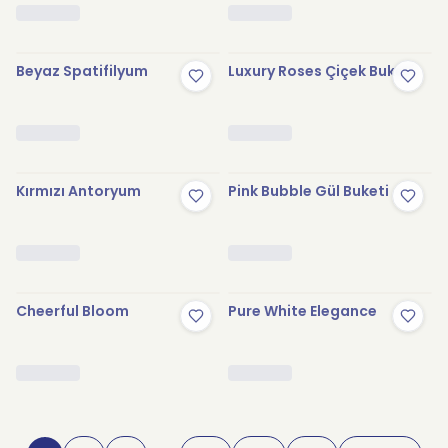
Beyaz Spatifilyum
Luxury Roses Çiçek Buketi
Kırmızı Antoryum
Pink Bubble Gül Buketi
Cheerful Bloom
Pure White Elegance