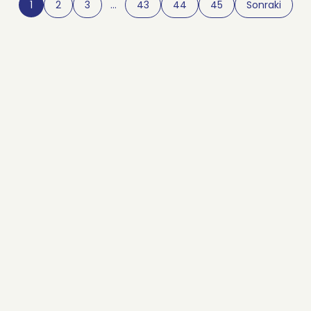
1
2
3
…
43
44
45
Sonraki