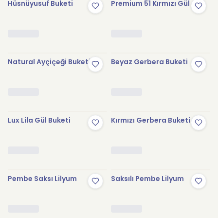
Hüsnüyusuf Buketi
Premium 51 Kırmızı Gül
Natural Ayçiçeği Buketi
Beyaz Gerbera Buketi
Lux Lila Gül Buketi
Kırmızı Gerbera Buketi
Pembe Saksı Lilyum
Saksılı Pembe Lilyum