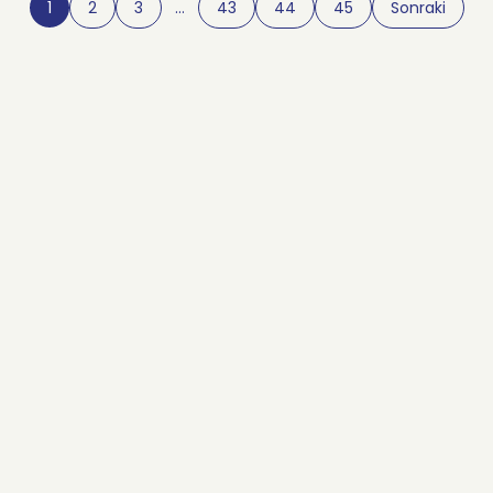
1
2
3
…
43
44
45
Sonraki