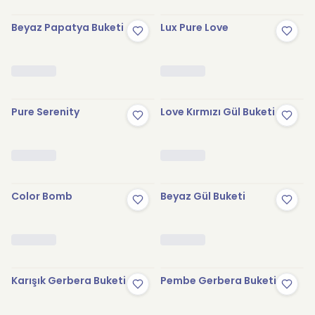
Beyaz Papatya Buketi
Lux Pure Love
Pure Serenity
Love Kırmızı Gül Buketi
Color Bomb
Beyaz Gül Buketi
Karışık Gerbera Buketi
Pembe Gerbera Buketi