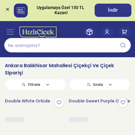
Uygulamaya Özel 150 TL 
İndir
Ankara Balıkhisar Mahallesi Çiçekçi Ve Çiçek
Siparişi
Filtrele
Sırala
Double White Orkide
Double Sweet Purple Orkide