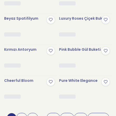
Beyaz Spatifilyum
Luxury Roses Çiçek Buketi
Kırmızı Antoryum
Pink Bubble Gül Buketi
Cheerful Bloom
Pure White Elegance