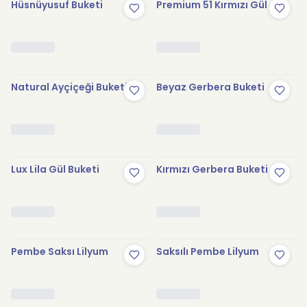
Hüsnüyusuf Buketi
Premium 51 Kırmızı Gül
Natural Ayçiçeği Buketi
Beyaz Gerbera Buketi
Lux Lila Gül Buketi
Kırmızı Gerbera Buketi
Pembe Saksı Lilyum
Saksılı Pembe Lilyum