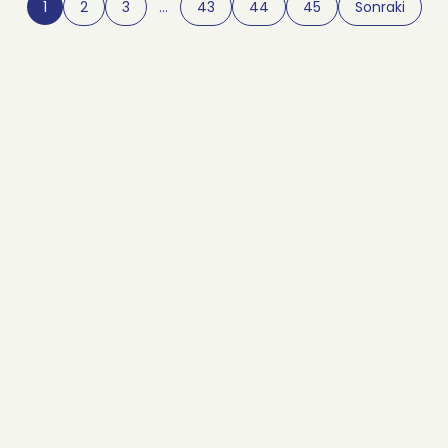
1
2
3
…
43
44
45
Sonraki