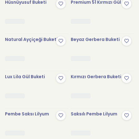
Hüsnüyusuf Buketi
Premium 51 Kırmızı Gül
Natural Ayçiçeği Buketi
Beyaz Gerbera Buketi
Lux Lila Gül Buketi
Kırmızı Gerbera Buketi
Pembe Saksı Lilyum
Saksılı Pembe Lilyum