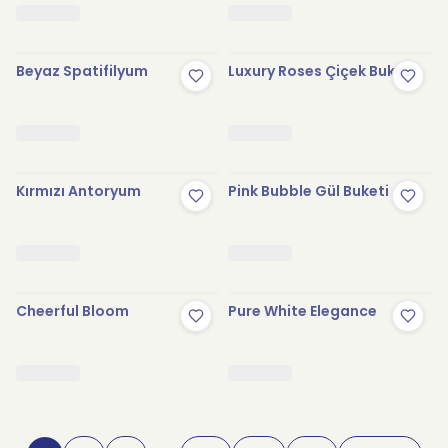
Beyaz Spatifilyum
Luxury Roses Çiçek Buketi
Kırmızı Antoryum
Pink Bubble Gül Buketi
Cheerful Bloom
Pure White Elegance