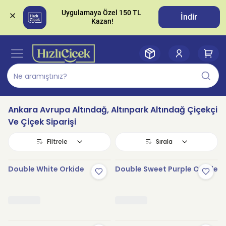
Uygulamaya Özel 150 TL 
İndir
Ankara Avrupa Altındağ, Altınpark Altındağ Çiçekçi
Ve Çiçek Siparişi
Filtrele
Sırala
Double White Orkide
Double Sweet Purple Orkide