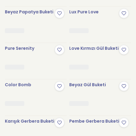
Beyaz Papatya Buketi
Lux Pure Love
Pure Serenity
Love Kırmızı Gül Buketi
Color Bomb
Beyaz Gül Buketi
Karışık Gerbera Buketi
Pembe Gerbera Buketi