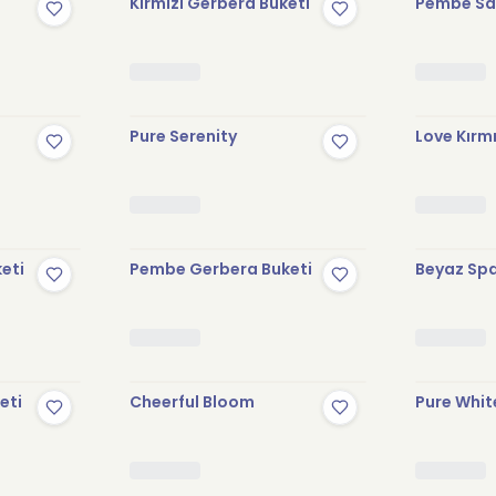
Kırmızı Gerbera Buketi
Pembe Sak
Pure Serenity
Love Kırmı
keti
Pembe Gerbera Buketi
Beyaz Spa
eti
Cheerful Bloom
Pure Whit