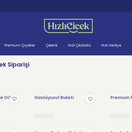
Premium Çiçekler
Çelenk
Hızlı Çikolata
Hızlı Hediye
k Siparişi
le Orkide
Hüsnüyusuf Buketi
Premium 5