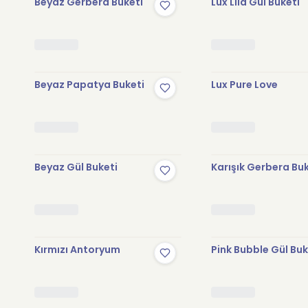
Beyaz Gerbera Buketi
Lux Lila Gül Buketi
Beyaz Papatya Buketi
Lux Pure Love
Beyaz Gül Buketi
Karışık Gerbera Bu
Kırmızı Antoryum
Pink Bubble Gül Buk