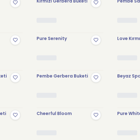
Kırmızı Gerbera Buketi
Pembe Sak
Pure Serenity
Love Kırmı
keti
Pembe Gerbera Buketi
Beyaz Spa
eti
Cheerful Bloom
Pure Whit