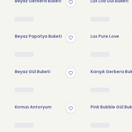
Beyaz Gerbera Buketi
Lux Lila Gül Buketi
Beyaz Papatya Buketi
Lux Pure Love
Beyaz Gül Buketi
Karışık Gerbera Bu
Kırmızı Antoryum
Pink Bubble Gül Buk