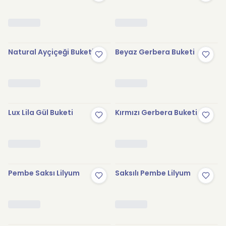
Natural Ayçiçeği Buketi
Beyaz Gerbera Buketi
Lux Lila Gül Buketi
Kırmızı Gerbera Buketi
Pembe Saksı Lilyum
Saksılı Pembe Lilyum