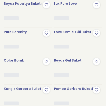
Beyaz Papatya Buketi
Lux Pure Love
Pure Serenity
Love Kırmızı Gül Buketi
Color Bomb
Beyaz Gül Buketi
Karışık Gerbera Buketi
Pembe Gerbera Buketi