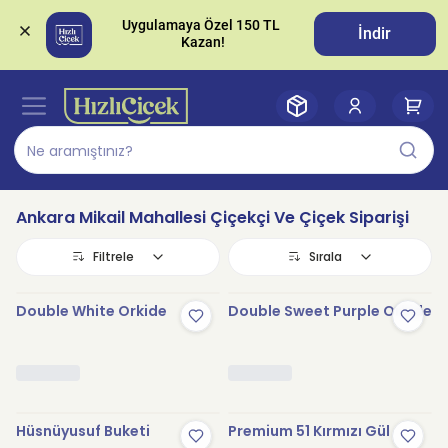
Uygulamaya Özel 150 TL 
İndir
Ankara Mikail Mahallesi Çiçekçi Ve Çiçek Siparişi
Filtrele
Sırala
Double White Orkide
Double Sweet Purple Orkide
Hüsnüyusuf Buketi
Premium 51 Kırmızı Gül