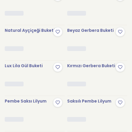
Natural Ayçiçeği Buketi
Beyaz Gerbera Buketi
Lux Lila Gül Buketi
Kırmızı Gerbera Buketi
Pembe Saksı Lilyum
Saksılı Pembe Lilyum