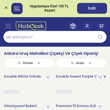
Uygulamaya Özel 150 TL 
İndir
Ankara Uruş Mahallesi Çiçekçi Ve Çiçek Siparişi
Filtrele
Sırala
Double White Orkide
Double Sweet Purple Orkide
Hüsnüyusuf Buketi
Premium 51 Kırmızı Gül