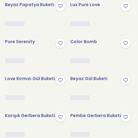
Beyaz Papatya Buketi
Lux Pure Love
Pure Serenity
Color Bomb
Love Kırmızı Gül Buketi
Beyaz Gül Buketi
Karışık Gerbera Buketi
Pembe Gerbera Buketi