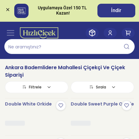
Uygulamaya Özel 150 TL 
İndir
Ankara Bademlidere Mahallesi Çiçekçi Ve Çiçek
Siparişi
Filtrele
Sırala
Double White Orkide
Double Sweet Purple Orkide