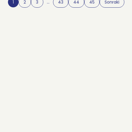
1
2
3
…
43
44
45
Sonraki