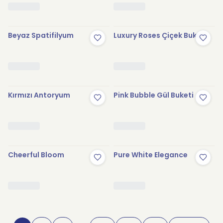
Beyaz Spatifilyum
Luxury Roses Çiçek Buketi
Kırmızı Antoryum
Pink Bubble Gül Buketi
Cheerful Bloom
Pure White Elegance