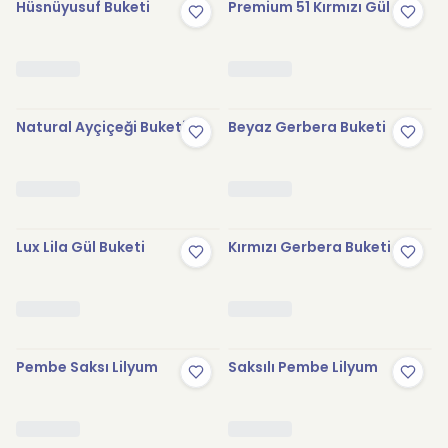
Hüsnüyusuf Buketi
Premium 51 Kırmızı Gül
Natural Ayçiçeği Buketi
Beyaz Gerbera Buketi
Lux Lila Gül Buketi
Kırmızı Gerbera Buketi
Pembe Saksı Lilyum
Saksılı Pembe Lilyum