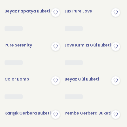
Beyaz Papatya Buketi
Lux Pure Love
Pure Serenity
Love Kırmızı Gül Buketi
Color Bomb
Beyaz Gül Buketi
Karışık Gerbera Buketi
Pembe Gerbera Buketi