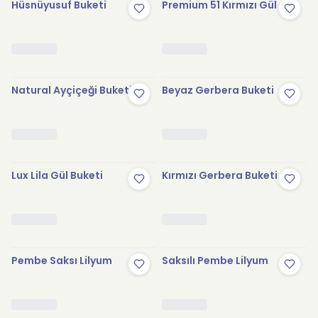
Hüsnüyusuf Buketi
Premium 51 Kırmızı Gül
Natural Ayçiçeği Buketi
Beyaz Gerbera Buketi
Lux Lila Gül Buketi
Kırmızı Gerbera Buketi
Pembe Saksı Lilyum
Saksılı Pembe Lilyum