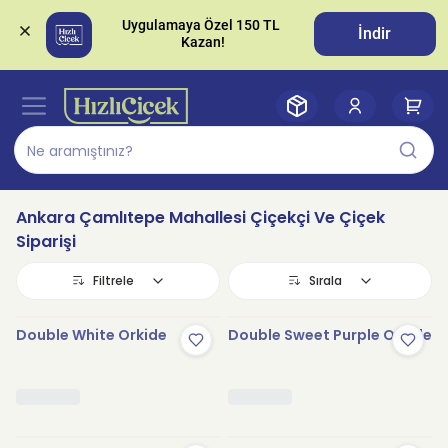
Uygulamaya Özel 150 TL 
İndir
Ankara Çamlıtepe Mahallesi Çiçekçi Ve Çiçek
Siparişi
Filtrele
Sırala
Double White Orkide
Double Sweet Purple Orkide