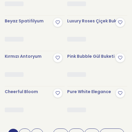
Beyaz Spatifilyum
Luxury Roses Çiçek Buketi
Kırmızı Antoryum
Pink Bubble Gül Buketi
Cheerful Bloom
Pure White Elegance