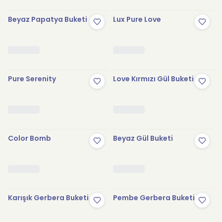
Beyaz Papatya Buketi
Lux Pure Love
Pure Serenity
Love Kırmızı Gül Buketi
Color Bomb
Beyaz Gül Buketi
Karışık Gerbera Buketi
Pembe Gerbera Buketi