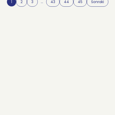
1
2
3
…
43
44
45
Sonraki