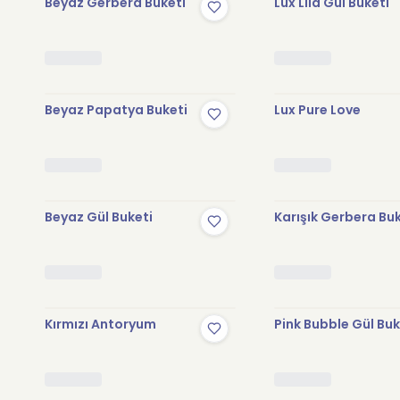
Beyaz Gerbera Buketi
Lux Lila Gül Buketi
Beyaz Papatya Buketi
Lux Pure Love
Beyaz Gül Buketi
Karışık Gerbera Bu
Kırmızı Antoryum
Pink Bubble Gül Buk