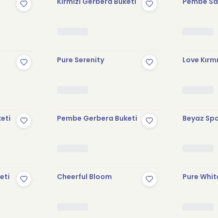
Kırmızı Gerbera Buketi
Pembe Sak
Pure Serenity
Love Kırmı
keti
Pembe Gerbera Buketi
Beyaz Spa
eti
Cheerful Bloom
Pure Whit