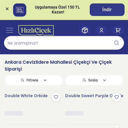
Uygulamaya Özel 150 TL 
İndir
Ankara Cevizlidere Mahallesi Çiçekçi Ve Çiçek
Siparişi
Filtrele
Sırala
Double White Orkide
Double Sweet Purple Orkide