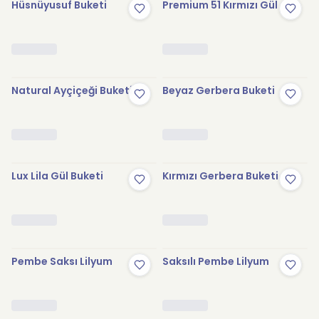
Hüsnüyusuf Buketi
Premium 51 Kırmızı Gül
Natural Ayçiçeği Buketi
Beyaz Gerbera Buketi
Lux Lila Gül Buketi
Kırmızı Gerbera Buketi
Pembe Saksı Lilyum
Saksılı Pembe Lilyum