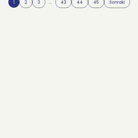
1
2
3
…
43
44
45
Sonraki