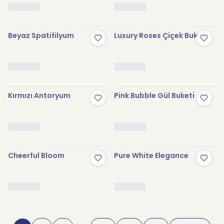
Beyaz Spatifilyum
Luxury Roses Çiçek Buketi
Kırmızı Antoryum
Pink Bubble Gül Buketi
Cheerful Bloom
Pure White Elegance