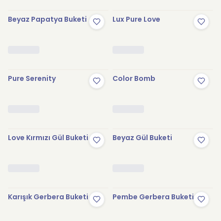
Beyaz Papatya Buketi
Lux Pure Love
Pure Serenity
Color Bomb
Love Kırmızı Gül Buketi
Beyaz Gül Buketi
Karışık Gerbera Buketi
Pembe Gerbera Buketi