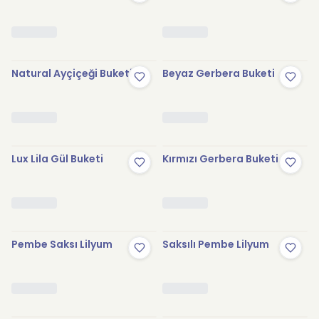
Natural Ayçiçeği Buketi
Beyaz Gerbera Buketi
Lux Lila Gül Buketi
Kırmızı Gerbera Buketi
Pembe Saksı Lilyum
Saksılı Pembe Lilyum