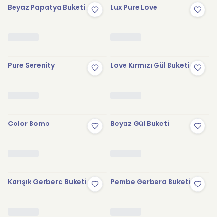
Beyaz Papatya Buketi
Lux Pure Love
Pure Serenity
Love Kırmızı Gül Buketi
Color Bomb
Beyaz Gül Buketi
Karışık Gerbera Buketi
Pembe Gerbera Buketi