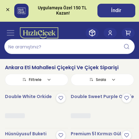
Uygulamaya Özel 150 TL 
İndir
Ankara Eti Mahallesi Çiçekçi Ve Çiçek Siparişi
Filtrele
Sırala
Double White Orkide
Double Sweet Purple Orkide
Hüsnüyusuf Buketi
Premium 51 Kırmızı Gül