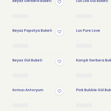
Beyaz Gerbera Buketi
Lux Lila Gül Buketi
Beyaz Papatya Buketi
Lux Pure Love
Beyaz Gül Buketi
Karışık Gerbera Bu
Kırmızı Antoryum
Pink Bubble Gül Buk