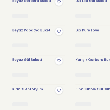
Beyaz Gerbera Buketi
Lux Lila Gül Buketi
Beyaz Papatya Buketi
Lux Pure Love
Beyaz Gül Buketi
Karışık Gerbera Bu
Kırmızı Antoryum
Pink Bubble Gül Buk