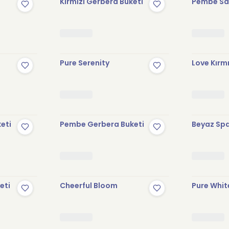
Kırmızı Gerbera Buketi
Pembe Sak
Pure Serenity
Love Kırmı
keti
Pembe Gerbera Buketi
Beyaz Spa
eti
Cheerful Bloom
Pure Whit