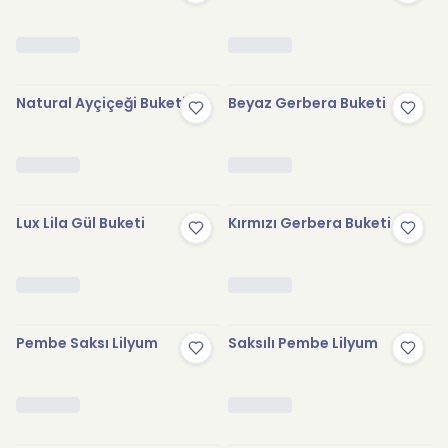
Natural Ayçiçeği Buketi
Beyaz Gerbera Buketi
Lux Lila Gül Buketi
Kırmızı Gerbera Buketi
Pembe Saksı Lilyum
Saksılı Pembe Lilyum