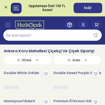
Uygulamaya Özel 150 TL 
İndir
Ankara Koru Mahallesi Çiçekçi Ve Çiçek Siparişi
Filtrele
Sırala
Double White Orkide
Double Sweet Purple Orkide
Hüsnüyusuf Buketi
Premium 51 Kırmızı Gül