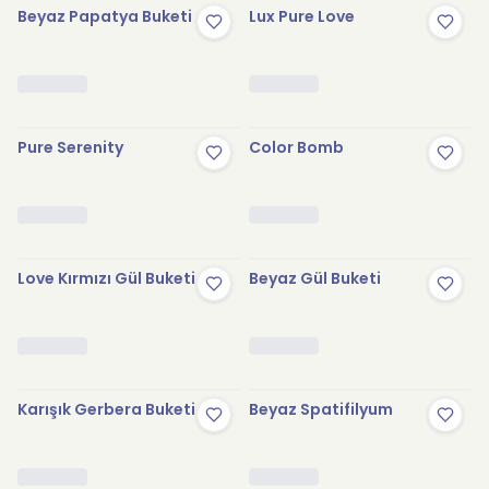
Beyaz Papatya Buketi
Lux Pure Love
Pure Serenity
Color Bomb
Love Kırmızı Gül Buketi
Beyaz Gül Buketi
Karışık Gerbera Buketi
Beyaz Spatifilyum