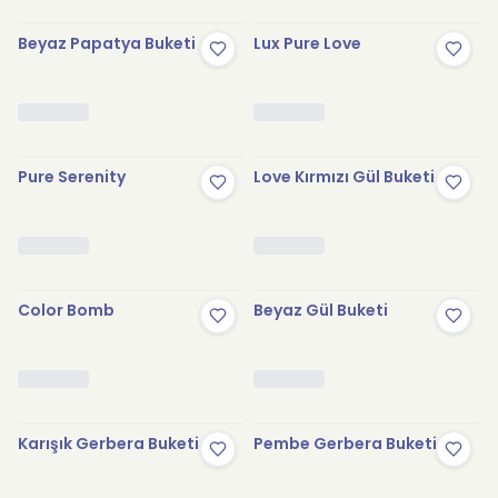
Beyaz Papatya Buketi
Lux Pure Love
Pure Serenity
Love Kırmızı Gül Buketi
Color Bomb
Beyaz Gül Buketi
Karışık Gerbera Buketi
Pembe Gerbera Buketi