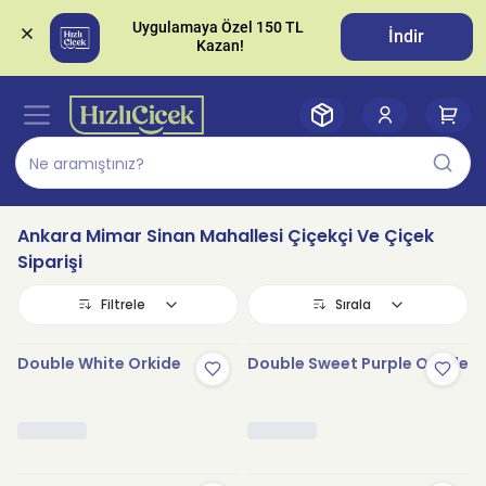
Uygulamaya Özel 150 TL 
İndir
Ankara Mimar Sinan Mahallesi Çiçekçi Ve Çiçek
Siparişi
Filtrele
Sırala
Double White Orkide
Double Sweet Purple Orkide