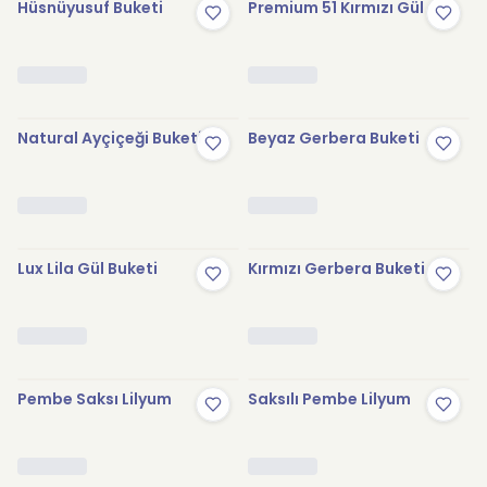
Hüsnüyusuf Buketi
Premium 51 Kırmızı Gül
Natural Ayçiçeği Buketi
Beyaz Gerbera Buketi
Lux Lila Gül Buketi
Kırmızı Gerbera Buketi
Pembe Saksı Lilyum
Saksılı Pembe Lilyum