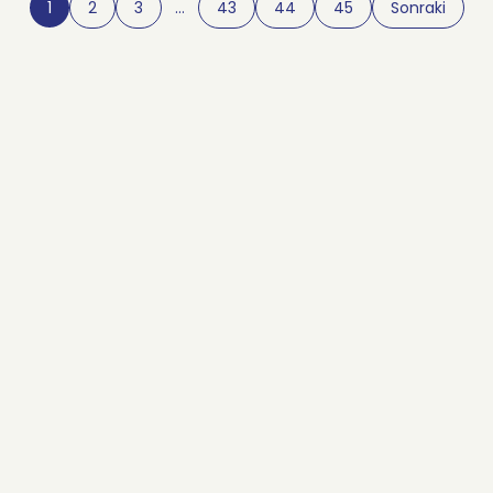
1
2
3
…
43
44
45
Sonraki