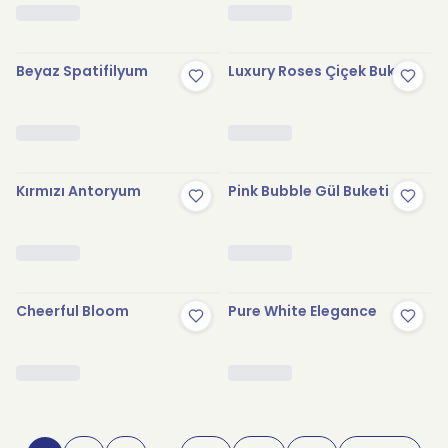
Beyaz Spatifilyum
Luxury Roses Çiçek Buketi
Kırmızı Antoryum
Pink Bubble Gül Buketi
Cheerful Bloom
Pure White Elegance