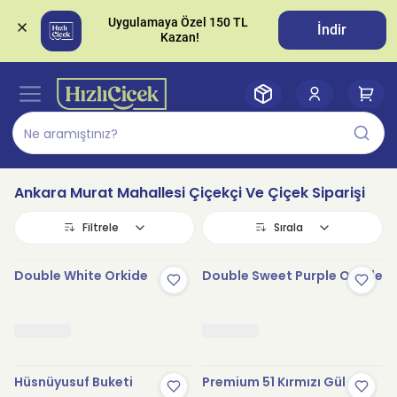
Uygulamaya Özel 150 TL 
İndir
Ankara Murat Mahallesi Çiçekçi Ve Çiçek Siparişi
Filtrele
Sırala
Double White Orkide
Double Sweet Purple Orkide
Hüsnüyusuf Buketi
Premium 51 Kırmızı Gül