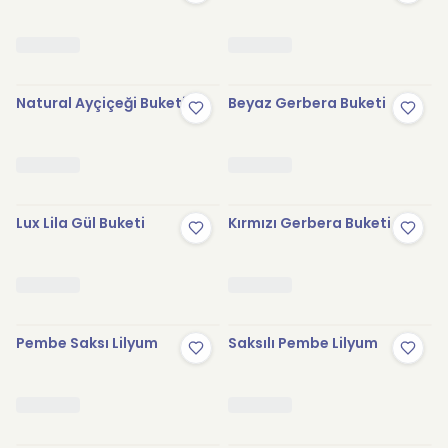
Natural Ayçiçeği Buketi
Beyaz Gerbera Buketi
Lux Lila Gül Buketi
Kırmızı Gerbera Buketi
Pembe Saksı Lilyum
Saksılı Pembe Lilyum