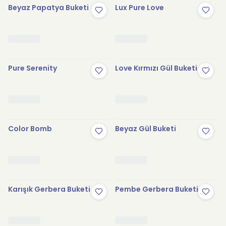
Beyaz Papatya Buketi
Lux Pure Love
Pure Serenity
Love Kırmızı Gül Buketi
Color Bomb
Beyaz Gül Buketi
Karışık Gerbera Buketi
Pembe Gerbera Buketi