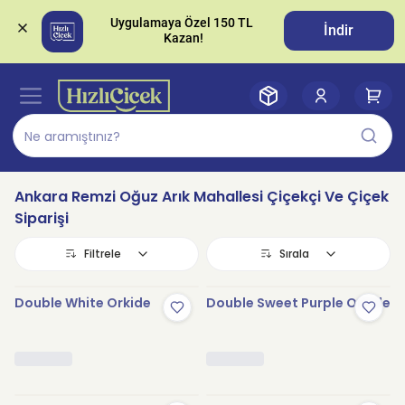
Uygulamaya Özel 150 TL 
İndir
Ankara Remzi Oğuz Arık Mahallesi Çiçekçi Ve Çiçek
Siparişi
Filtrele
Sırala
Double White Orkide
Double Sweet Purple Orkide