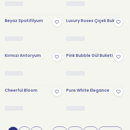
Beyaz Spatifilyum
Luxury Roses Çiçek Buketi
Kırmızı Antoryum
Pink Bubble Gül Buketi
Cheerful Bloom
Pure White Elegance