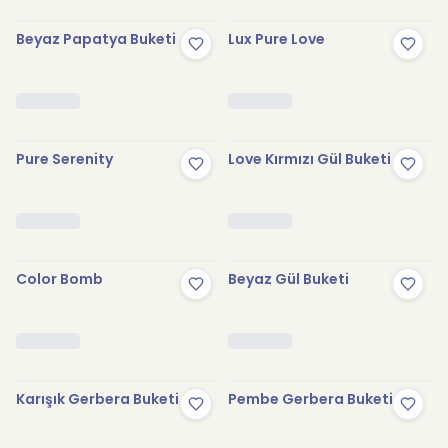
Beyaz Papatya Buketi
Lux Pure Love
Pure Serenity
Love Kırmızı Gül Buketi
Color Bomb
Beyaz Gül Buketi
Karışık Gerbera Buketi
Pembe Gerbera Buketi