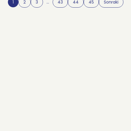
1
2
3
…
43
44
45
Sonraki