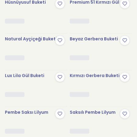
Hüsnüyusuf Buketi
Premium 51 Kırmızı Gül
Natural Ayçiçeği Buketi
Beyaz Gerbera Buketi
Lux Lila Gül Buketi
Kırmızı Gerbera Buketi
Pembe Saksı Lilyum
Saksılı Pembe Lilyum