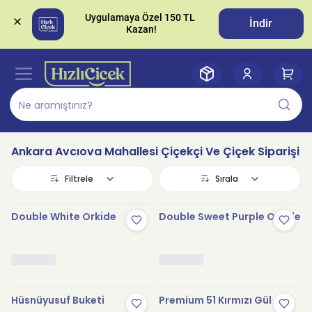
Uygulamaya Özel 150 TL 
İndir
Ankara Avcıova Mahallesi Çiçekçi Ve Çiçek Siparişi
Filtrele
Sırala
Double White Orkide
Double Sweet Purple Orkide
Hüsnüyusuf Buketi
Premium 51 Kırmızı Gül