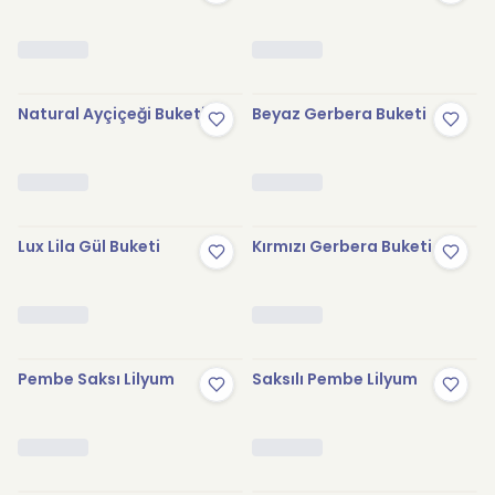
Natural Ayçiçeği Buketi
Beyaz Gerbera Buketi
Lux Lila Gül Buketi
Kırmızı Gerbera Buketi
Pembe Saksı Lilyum
Saksılı Pembe Lilyum