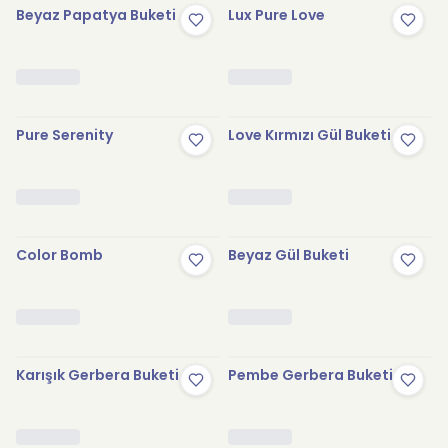
Beyaz Papatya Buketi
Lux Pure Love
Pure Serenity
Love Kırmızı Gül Buketi
Color Bomb
Beyaz Gül Buketi
Karışık Gerbera Buketi
Pembe Gerbera Buketi