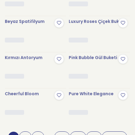
Beyaz Spatifilyum
Luxury Roses Çiçek Buketi
Kırmızı Antoryum
Pink Bubble Gül Buketi
Cheerful Bloom
Pure White Elegance