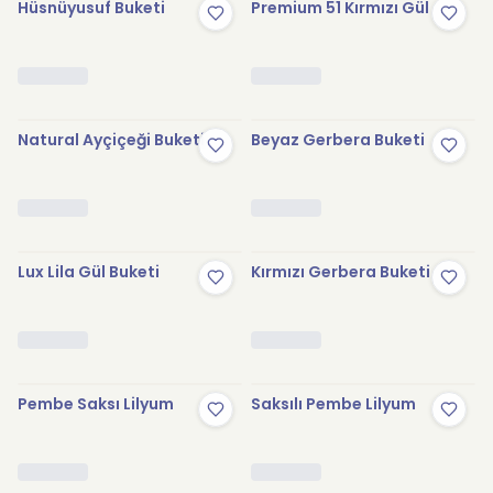
Hüsnüyusuf Buketi
Premium 51 Kırmızı Gül
Natural Ayçiçeği Buketi
Beyaz Gerbera Buketi
Lux Lila Gül Buketi
Kırmızı Gerbera Buketi
Pembe Saksı Lilyum
Saksılı Pembe Lilyum