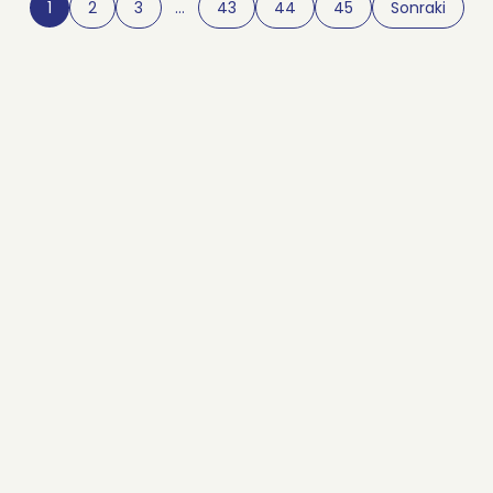
1
2
3
…
43
44
45
Sonraki