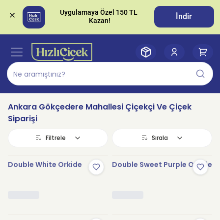
Uygulamaya Özel 150 TL 
İndir
Ankara Gökçedere Mahallesi Çiçekçi Ve Çiçek
Siparişi
Filtrele
Sırala
Double White Orkide
Double Sweet Purple Orkide