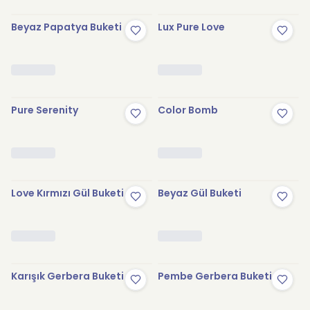
Beyaz Papatya Buketi
Lux Pure Love
Pure Serenity
Color Bomb
Love Kırmızı Gül Buketi
Beyaz Gül Buketi
Karışık Gerbera Buketi
Pembe Gerbera Buketi