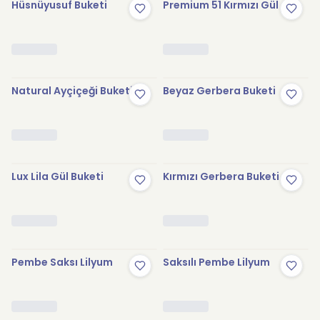
Hüsnüyusuf Buketi
Premium 51 Kırmızı Gül
Natural Ayçiçeği Buketi
Beyaz Gerbera Buketi
Lux Lila Gül Buketi
Kırmızı Gerbera Buketi
Pembe Saksı Lilyum
Saksılı Pembe Lilyum