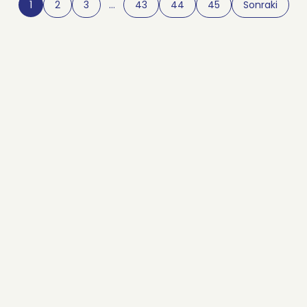
1
2
3
…
43
44
45
Sonraki