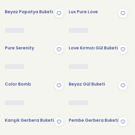
Beyaz Papatya Buketi
Lux Pure Love
Pure Serenity
Love Kırmızı Gül Buketi
Color Bomb
Beyaz Gül Buketi
Karışık Gerbera Buketi
Pembe Gerbera Buketi