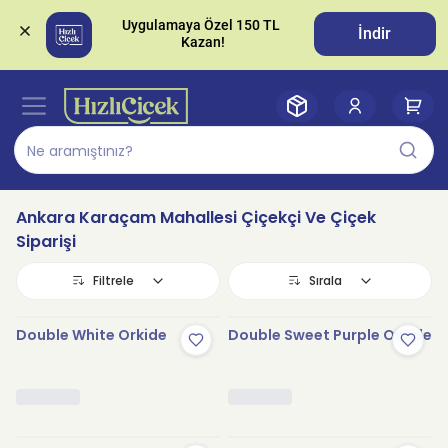
Uygulamaya Özel 150 TL 
İndir
Ankara Karaçam Mahallesi Çiçekçi Ve Çiçek
Siparişi
Filtrele
Sırala
Double White Orkide
Double Sweet Purple Orkide