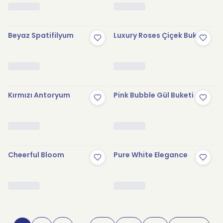
Beyaz Spatifilyum
Luxury Roses Çiçek Buketi
Kırmızı Antoryum
Pink Bubble Gül Buketi
Cheerful Bloom
Pure White Elegance