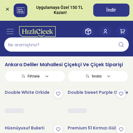
Uygulamaya Özel 150 TL 
İndir
Ankara Deliler Mahallesi Çiçekçi Ve Çiçek Siparişi
Filtrele
Sırala
Double White Orkide
Double Sweet Purple Orkide
Hüsnüyusuf Buketi
Premium 51 Kırmızı Gül