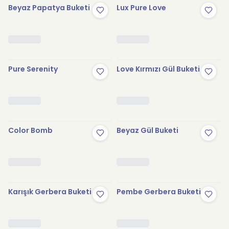
Beyaz Papatya Buketi
Lux Pure Love
Pure Serenity
Love Kırmızı Gül Buketi
Color Bomb
Beyaz Gül Buketi
Karışık Gerbera Buketi
Pembe Gerbera Buketi