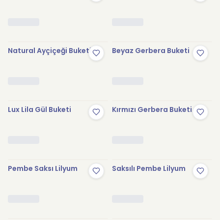
Natural Ayçiçeği Buketi
Beyaz Gerbera Buketi
Lux Lila Gül Buketi
Kırmızı Gerbera Buketi
Pembe Saksı Lilyum
Saksılı Pembe Lilyum