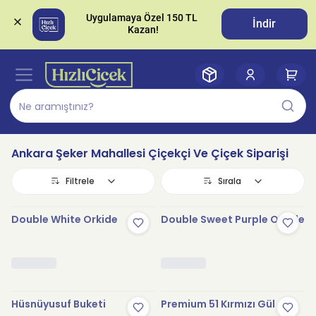
Uygulamaya Özel 150 TL 
İndir
Ankara Şeker Mahallesi Çiçekçi Ve Çiçek Siparişi
Filtrele
Sırala
Double White Orkide
Double Sweet Purple Orkide
Hüsnüyusuf Buketi
Premium 51 Kırmızı Gül