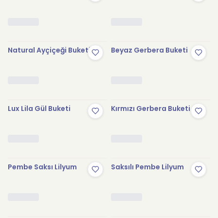
Natural Ayçiçeği Buketi
Beyaz Gerbera Buketi
Lux Lila Gül Buketi
Kırmızı Gerbera Buketi
Pembe Saksı Lilyum
Saksılı Pembe Lilyum