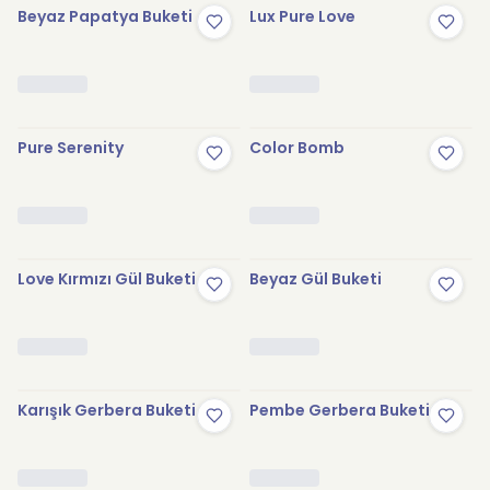
Beyaz Papatya Buketi
Lux Pure Love
Pure Serenity
Color Bomb
Love Kırmızı Gül Buketi
Beyaz Gül Buketi
Karışık Gerbera Buketi
Pembe Gerbera Buketi