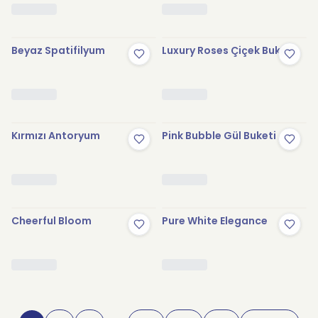
Beyaz Spatifilyum
Luxury Roses Çiçek Buketi
Kırmızı Antoryum
Pink Bubble Gül Buketi
Cheerful Bloom
Pure White Elegance