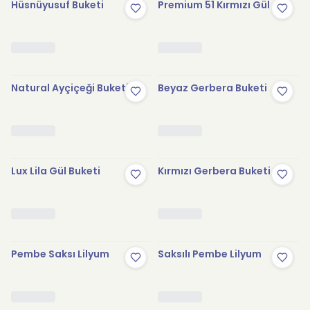
Hüsnüyusuf Buketi
Premium 51 Kırmızı Gül
Natural Ayçiçeği Buketi
Beyaz Gerbera Buketi
Lux Lila Gül Buketi
Kırmızı Gerbera Buketi
Pembe Saksı Lilyum
Saksılı Pembe Lilyum