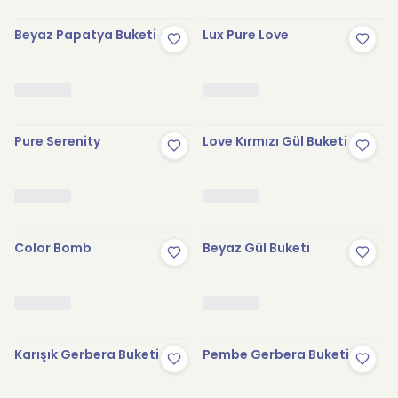
Beyaz Papatya Buketi
Lux Pure Love
Pure Serenity
Love Kırmızı Gül Buketi
Color Bomb
Beyaz Gül Buketi
Karışık Gerbera Buketi
Pembe Gerbera Buketi