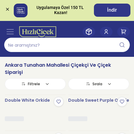
Uygulamaya Özel 150 TL 
İndir
Ankara Tunahan Mahallesi Çiçekçi Ve Çiçek
Siparişi
Filtrele
Sırala
Double White Orkide
Double Sweet Purple Orkide