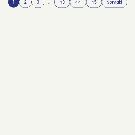
1
2
3
…
43
44
45
Sonraki