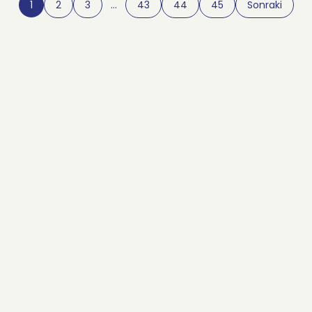
1
2
3
…
43
44
45
Sonraki