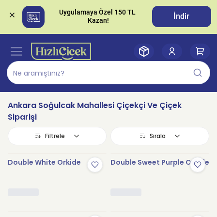
Uygulamaya Özel 150 TL 
İndir
Ankara Soğulcak Mahallesi Çiçekçi Ve Çiçek
Siparişi
Filtrele
Sırala
Double White Orkide
Double Sweet Purple Orkide