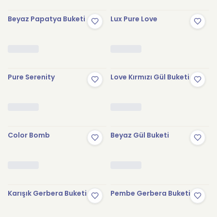
Beyaz Papatya Buketi
Lux Pure Love
Pure Serenity
Love Kırmızı Gül Buketi
Color Bomb
Beyaz Gül Buketi
Karışık Gerbera Buketi
Pembe Gerbera Buketi