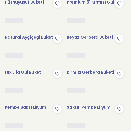
Hüsnüyusuf Buketi
Premium 51 Kırmızı Gül
Natural Ayçiçeği Buketi
Beyaz Gerbera Buketi
Lux Lila Gül Buketi
Kırmızı Gerbera Buketi
Pembe Saksı Lilyum
Saksılı Pembe Lilyum