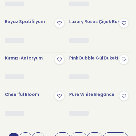
Beyaz Spatifilyum
Luxury Roses Çiçek Buketi
Kırmızı Antoryum
Pink Bubble Gül Buketi
Cheerful Bloom
Pure White Elegance