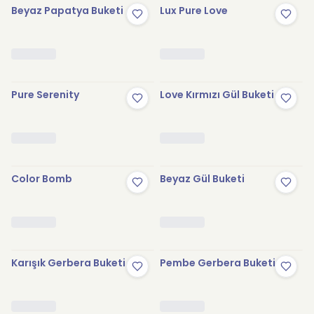
Beyaz Papatya Buketi
Lux Pure Love
Pure Serenity
Love Kırmızı Gül Buketi
Color Bomb
Beyaz Gül Buketi
Karışık Gerbera Buketi
Pembe Gerbera Buketi