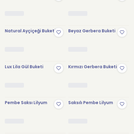
Natural Ayçiçeği Buketi
Beyaz Gerbera Buketi
Lux Lila Gül Buketi
Kırmızı Gerbera Buketi
Pembe Saksı Lilyum
Saksılı Pembe Lilyum