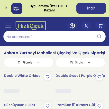
Uygulamaya Özel 150 TL 
İndir
Ankara Yurtbeyi Mahallesi Çiçekçi Ve Çiçek Siparişi
Filtrele
Sırala
Double White Orkide
Double Sweet Purple Orkide
Hüsnüyusuf Buketi
Premium 51 Kırmızı Gül