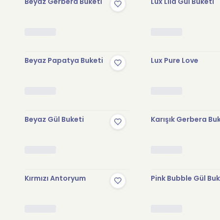
Beyaz Gerbera Buketi
Lux Lila Gül Buketi
Beyaz Papatya Buketi
Lux Pure Love
Beyaz Gül Buketi
Karışık Gerbera Bu
Kırmızı Antoryum
Pink Bubble Gül Buk