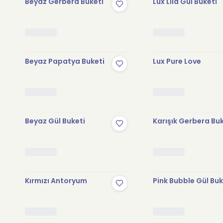
Beyaz Gerbera Buketi
Lux Lila Gül Buketi
Beyaz Papatya Buketi
Lux Pure Love
Beyaz Gül Buketi
Karışık Gerbera Bu
Kırmızı Antoryum
Pink Bubble Gül Buk