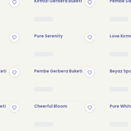
Kırmızı Gerbera Buketi
Pembe Sak
Pure Serenity
Love Kırmı
keti
Pembe Gerbera Buketi
Beyaz Spa
eti
Cheerful Bloom
Pure Whit