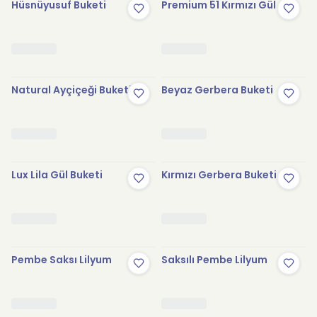
Hüsnüyusuf Buketi
Premium 51 Kırmızı Gül
Natural Ayçiçeği Buketi
Beyaz Gerbera Buketi
Lux Lila Gül Buketi
Kırmızı Gerbera Buketi
Pembe Saksı Lilyum
Saksılı Pembe Lilyum