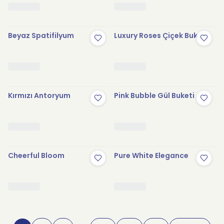
Beyaz Spatifilyum
Luxury Roses Çiçek Buketi
Kırmızı Antoryum
Pink Bubble Gül Buketi
Cheerful Bloom
Pure White Elegance