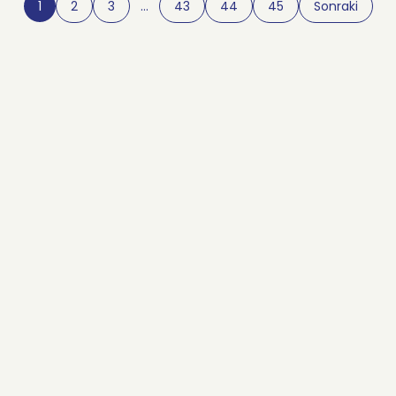
1
2
3
…
43
44
45
Sonraki