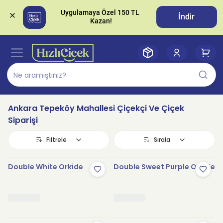
Uygulamaya Özel 150 TL 
İndir
Ankara Tepeköy Mahallesi Çiçekçi Ve Çiçek
Siparişi
Filtrele
Sırala
Double White Orkide
Double Sweet Purple Orkide