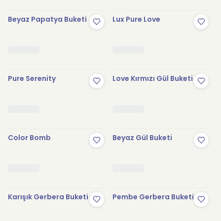
Beyaz Papatya Buketi
Lux Pure Love
Pure Serenity
Love Kırmızı Gül Buketi
Color Bomb
Beyaz Gül Buketi
Karışık Gerbera Buketi
Pembe Gerbera Buketi