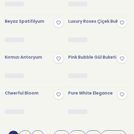
Beyaz Spatifilyum
Luxury Roses Çiçek Buketi
Kırmızı Antoryum
Pink Bubble Gül Buketi
Cheerful Bloom
Pure White Elegance