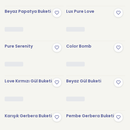
Beyaz Papatya Buketi
Lux Pure Love
Pure Serenity
Color Bomb
Love Kırmızı Gül Buketi
Beyaz Gül Buketi
Karışık Gerbera Buketi
Pembe Gerbera Buketi