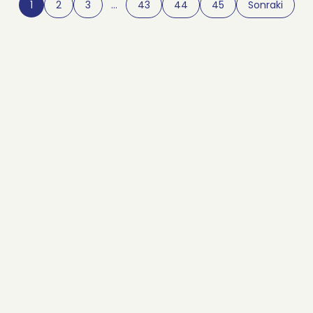
1
2
3
…
43
44
45
Sonraki