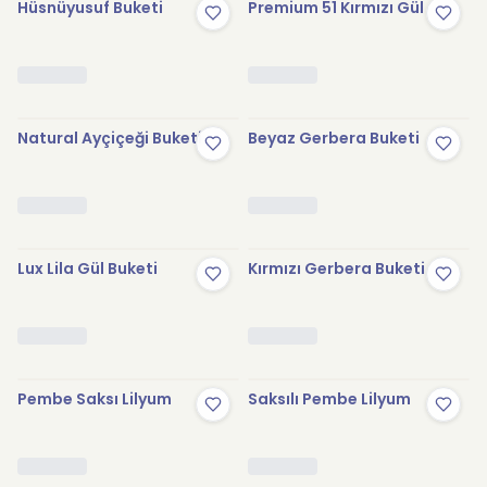
Hüsnüyusuf Buketi
Premium 51 Kırmızı Gül
Natural Ayçiçeği Buketi
Beyaz Gerbera Buketi
Lux Lila Gül Buketi
Kırmızı Gerbera Buketi
Pembe Saksı Lilyum
Saksılı Pembe Lilyum