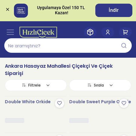
Uygulamaya Özel 150 TL 
İndir
Ankara Hasayaz Mahallesi Çiçekçi Ve Çiçek
Siparişi
Filtrele
Sırala
Double White Orkide
Double Sweet Purple Orkide