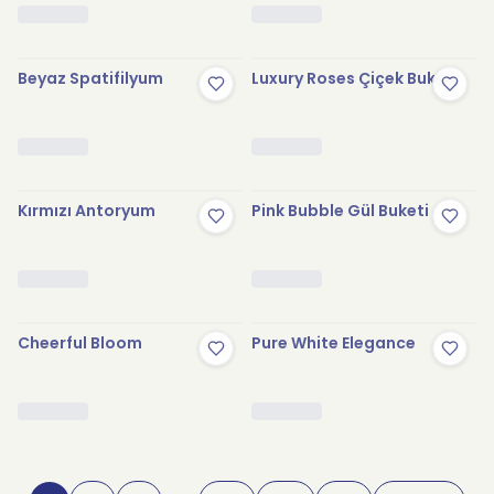
Beyaz Spatifilyum
Luxury Roses Çiçek Buketi
Kırmızı Antoryum
Pink Bubble Gül Buketi
Cheerful Bloom
Pure White Elegance