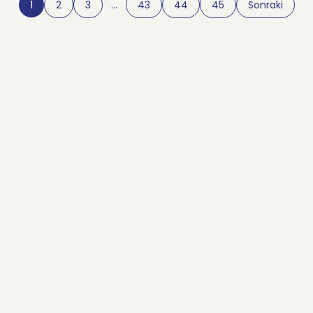
1
2
3
…
43
44
45
Sonraki