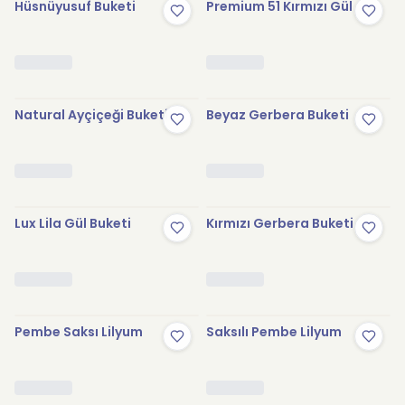
Hüsnüyusuf Buketi
Premium 51 Kırmızı Gül
Natural Ayçiçeği Buketi
Beyaz Gerbera Buketi
Lux Lila Gül Buketi
Kırmızı Gerbera Buketi
Pembe Saksı Lilyum
Saksılı Pembe Lilyum