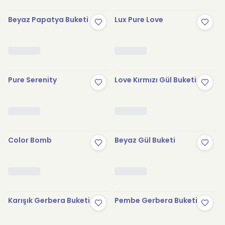
Beyaz Papatya Buketi
Lux Pure Love
Pure Serenity
Love Kırmızı Gül Buketi
Color Bomb
Beyaz Gül Buketi
Karışık Gerbera Buketi
Pembe Gerbera Buketi