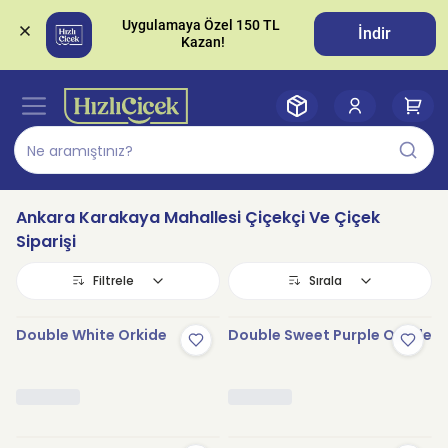
Uygulamaya Özel 150 TL 
İndir
Ankara Karakaya Mahallesi Çiçekçi Ve Çiçek
Siparişi
Filtrele
Sırala
Double White Orkide
Double Sweet Purple Orkide