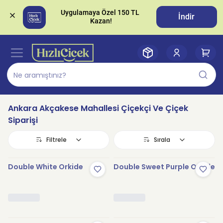
Uygulamaya Özel 150 TL 
İndir
Ankara Akçakese Mahallesi Çiçekçi Ve Çiçek
Siparişi
Filtrele
Sırala
Double White Orkide
Double Sweet Purple Orkide