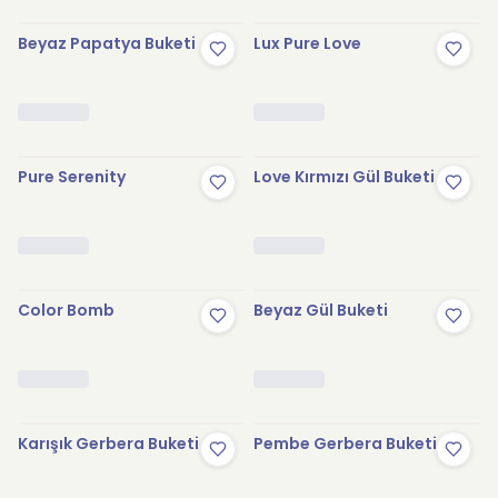
Beyaz Papatya Buketi
Lux Pure Love
Pure Serenity
Love Kırmızı Gül Buketi
Color Bomb
Beyaz Gül Buketi
Karışık Gerbera Buketi
Pembe Gerbera Buketi