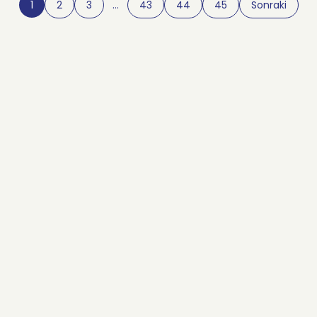
1
2
3
…
43
44
45
Sonraki