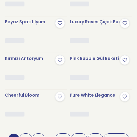
Beyaz Spatifilyum
Luxury Roses Çiçek Buketi
Kırmızı Antoryum
Pink Bubble Gül Buketi
Cheerful Bloom
Pure White Elegance