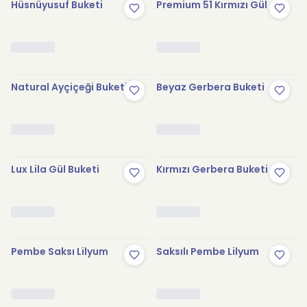
Hüsnüyusuf Buketi
Premium 51 Kırmızı Gül
Natural Ayçiçeği Buketi
Beyaz Gerbera Buketi
Lux Lila Gül Buketi
Kırmızı Gerbera Buketi
Pembe Saksı Lilyum
Saksılı Pembe Lilyum