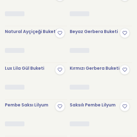
Natural Ayçiçeği Buketi
Beyaz Gerbera Buketi
Lux Lila Gül Buketi
Kırmızı Gerbera Buketi
Pembe Saksı Lilyum
Saksılı Pembe Lilyum