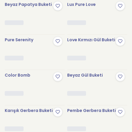
Beyaz Papatya Buketi
Lux Pure Love
Pure Serenity
Love Kırmızı Gül Buketi
Color Bomb
Beyaz Gül Buketi
Karışık Gerbera Buketi
Pembe Gerbera Buketi