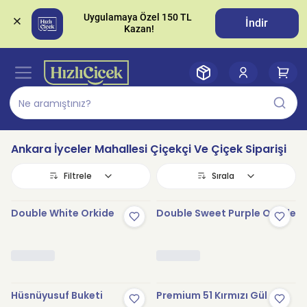
Uygulamaya Özel 150 TL 
İndir
Ankara İyceler Mahallesi Çiçekçi Ve Çiçek Siparişi
Filtrele
Sırala
Double White Orkide
Double Sweet Purple Orkide
Hüsnüyusuf Buketi
Premium 51 Kırmızı Gül