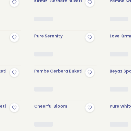
Kırmızı Gerbera Buketi
Pembe Sak
Pure Serenity
Love Kırmı
keti
Pembe Gerbera Buketi
Beyaz Spa
eti
Cheerful Bloom
Pure Whit