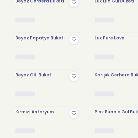
Beyaz Gerbera Buketi
Lux Lila Gül Buketi
Beyaz Papatya Buketi
Lux Pure Love
Beyaz Gül Buketi
Karışık Gerbera Bu
Kırmızı Antoryum
Pink Bubble Gül Buk