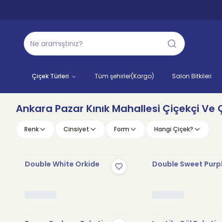
Çiçek Türleri
Tüm şehirler(Kargo)
Salon Bitkileri
Ankara Pazar Kınık Mahallesi Çiçekçi Ve Ç
Renk
Cinsiyet
Form
Hangi Çiçek?
Double White Orkide
Double Sweet Purp